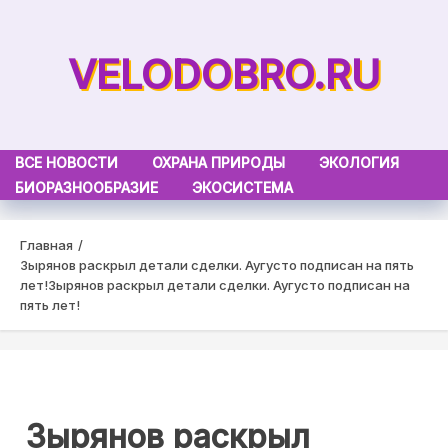
Skip
to
VELODOBRO.RU
content
ВСЕ НОВОСТИ
ОХРАНА ПРИРОДЫ
ЭКОЛОГИЯ
БИОРАЗНООБРАЗИЕ
ЭКОСИСТЕМА
Главная
Зырянов раскрыл детали сделки. Аугусто подписан на пять
лет!
Зырянов раскрыл детали сделки. Аугусто подписан на
пять лет!
Зырянов раскрыл