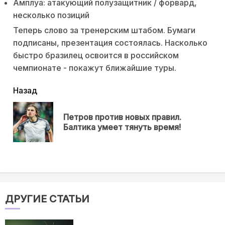
Амплуа: атакующий полузащитник / форвард,
несколько позиций
Теперь слово за тренерским штабом. Бумаги
подписаны, презентация состоялась. Насколько
быстро бразилец освоится в российском
чемпионате - покажут ближайшие туры.
читать
Назад
еще
Петров против новых правил.
Пр
Балтика умеет тянуть время!
нов
ДРУГИЕ СТАТЬИ