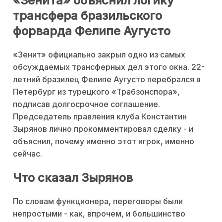
«Зенита» объяснил логику
трансфера бразильского
форварда Фелипе Аугусто
«Зенит» официально закрыл одно из самых
обсуждаемых трансферных дел этого окна. 22-
летний бразилец Фелипе Аугусто перебрался в
Петербург из турецкого «Трабзонспора»,
подписав долгосрочное соглашение.
Председатель правления клуба Константин
Зырянов лично прокомментировал сделку - и
объяснил, почему именно этот игрок, именно
сейчас.
Что сказал Зырянов
По словам функционера, переговоры были
непростыми - как, впрочем, и большинство