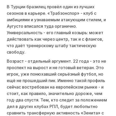
В Турции бразилец провёл один из лучших
сезонов в карьере. «Трабзонспор» - клуб с
амбициями и узнаваемым атакующим стилем, и
Аугусто вписался туда органично.
Универсальность - его главный козырь: может
действовать как через центр, так и с флангов,
что даёт тренерскому штабу тактическую
свободу.
Возраст - отдельный аргумент. 22 года - это не
проспект на вырост и не готовый ветеран. Это
игрок, уже понюхавший серьёзный футбол, но
ещё не прошедший пик. Именно такой профиль
сейчас востребован на европейском рынке - и
стоит, как правило, значительно дороже, чем
год-два спустя. Тем, кто следит за положением
дел в других клубах РПЛ, будет любопытно
сравнить трансферную активность «Зенита» с