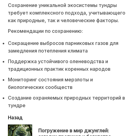
Сохранение уникальной экосистемы тундры
требует комплексного подхода, учитывающего
как природные, так и человеческие факторы.
Рекомендации по сохранению:
Сокращение выбросов парниковых газов для
замедления потепления климата
Поддержка устойчивого оленеводства и
традиционных практик коренных народов
Мониторинг состояния мерзлоты и
биологических сообществ
Создание охраняемых природных территорий в
тундре
читать
Назад
еще
Погружение в мир джунглей:
Пр