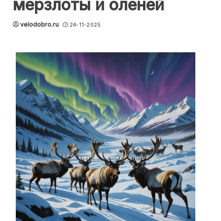
мерзлоты и оленей
velodobro.ru
24-11-2025