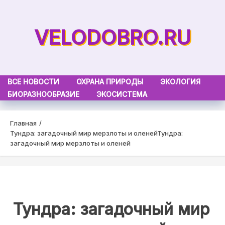
Skip
to
VELODOBRO.RU
content
ВСЕ НОВОСТИ
ОХРАНА ПРИРОДЫ
ЭКОЛОГИЯ
БИОРАЗНООБРАЗИЕ
ЭКОСИСТЕМА
Главная
Тундра: загадочный мир мерзлоты и оленей
Тундра:
загадочный мир мерзлоты и оленей
Тундра: загадочный мир