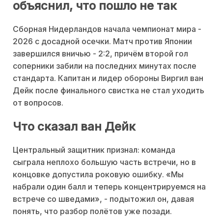
объяснил, что пошло не так
Сборная Нидерландов начала чемпионат мира -
2026 с досадной осечки. Матч против Японии
завершился вничью - 2:2, причём второй гол
соперники забили на последних минутах после
стандарта. Капитан и лидер обороны Виргил ван
Дейк после финального свистка не стал уходить
от вопросов.
Что сказал ван Дейк
Центральный защитник признал: команда
сыграла неплохо большую часть встречи, но в
концовке допустила роковую ошибку. «Мы
набрали один балл и теперь концентрируемся на
встрече со шведами», - подытожил он, давая
понять, что разбор полётов уже позади.