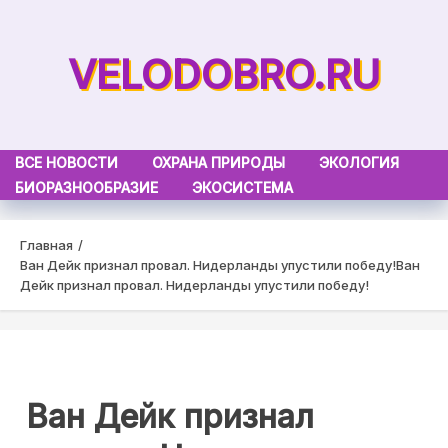
Skip
to
VELODOBRO.RU
content
ВСЕ НОВОСТИ
ОХРАНА ПРИРОДЫ
ЭКОЛОГИЯ
БИОРАЗНООБРАЗИЕ
ЭКОСИСТЕМА
Главная
Ван Дейк признал провал. Нидерланды упустили победу!
Ван
Дейк признал провал. Нидерланды упустили победу!
Ван Дейк признал