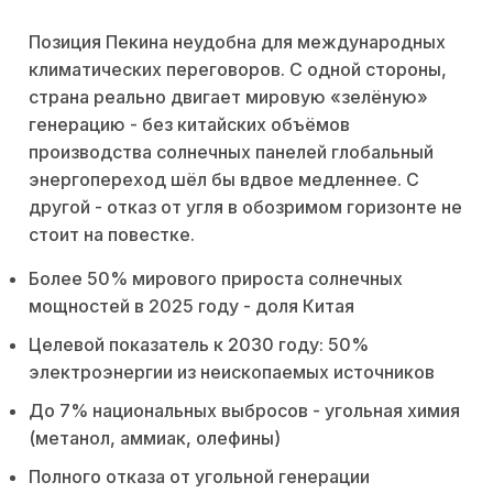
Позиция Пекина неудобна для международных
климатических переговоров. С одной стороны,
страна реально двигает мировую «зелёную»
генерацию - без китайских объёмов
производства солнечных панелей глобальный
энергопереход шёл бы вдвое медленнее. С
другой - отказ от угля в обозримом горизонте не
стоит на повестке.
Более 50% мирового прироста солнечных
мощностей в 2025 году - доля Китая
Целевой показатель к 2030 году: 50%
электроэнергии из неископаемых источников
До 7% национальных выбросов - угольная химия
(метанол, аммиак, олефины)
Полного отказа от угольной генерации