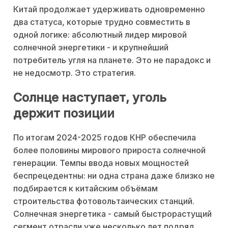
Китай продолжает удерживать одновременно
два статуса, которые трудно совместить в
одной логике: абсолютный лидер мировой
солнечной энергетики - и крупнейший
потребитель угля на планете. Это не парадокс и
не недосмотр. Это стратегия.
Солнце наступает, уголь
держит позиции
По итогам 2024-2025 годов КНР обеспечила
более половины мирового прироста солнечной
генерации. Темпы ввода новых мощностей
беспрецедентны: ни одна страна даже близко не
подбирается к китайским объёмам
строительства фотовольтаических станций.
Солнечная энергетика - самый быстрорастущий
сегмент отрасли уже несколько лет подряд.