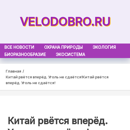
Skip
to
VELODOBRO.RU
content
ВСЕ НОВОСТИ
ОХРАНА ПРИРОДЫ
ЭКОЛОГИЯ
БИОРАЗНООБРАЗИЕ
ЭКОСИСТЕМА
Главная
Китай рвётся вперёд. Уголь не сдаётся!
Китай рвётся
вперёд. Уголь не сдаётся!
Китай рвётся вперёд.