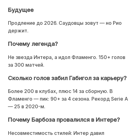
Будущее
Продление до 2026. Саудовцы зовут — но Рио
держит.
Почему легенда?
Не звезда Интера, а идол Фламенго. 150+ голов
за 300 матчей.
Сколько голов забил Габигол за карьеру?
Более 200 в клубах, плюс 14 за сборную. В
Фламенго — пик: 90+ за 4 сезона. Рекорд Serie A
— 25 в 2020-м.
Почему Барбоза провалился в Интере?
Несовместимость стилей: Интер давил