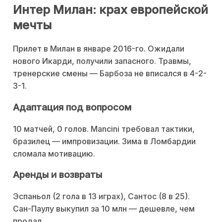
Интер Милан: крах европейской
мечты
Прилет в Милан в январе 2016-го. Ожидали
нового Икарди, получили запасного. Травмы,
тренерские смены — Барбоза не вписался в 4-2-
3-1.
Адаптация под вопросом
10 матчей, 0 голов. Mancini требовал тактики,
бразилец — импровизации. Зима в Ломбардии
сломала мотивацию.
Аренды и возвраты
Эспаньол (2 гола в 13 играх), Сантос (8 в 25).
Сан-Паулу выкупил за 10 млн — дешевле, чем
продал.