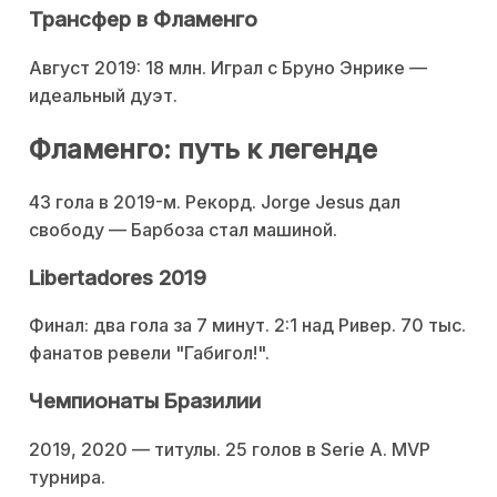
Трансфер в Фламенго
Август 2019: 18 млн. Играл с Бруно Энрике —
идеальный дуэт.
Фламенго: путь к легенде
43 гола в 2019-м. Рекорд. Jorge Jesus дал
свободу — Барбоза стал машиной.
Libertadores 2019
Финал: два гола за 7 минут. 2:1 над Ривер. 70 тыс.
фанатов ревели "Габигол!".
Чемпионаты Бразилии
2019, 2020 — титулы. 25 голов в Serie A. MVP
турнира.