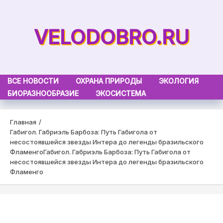
Skip
to
VELODOBRO.RU
content
ВСЕ НОВОСТИ
ОХРАНА ПРИРОДЫ
ЭКОЛОГИЯ
БИОРАЗНООБРАЗИЕ
ЭКОСИСТЕМА
Главная
Габигол. Габриэль Барбоза: Путь Габигола от
несостоявшейся звезды Интера до легенды бразильского
Фламенго
Габигол. Габриэль Барбоза: Путь Габигола от
несостоявшейся звезды Интера до легенды бразильского
Фламенго