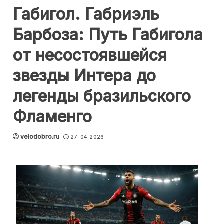
Габигол. Габриэль
Барбоза: Путь Габигола
от несостоявшейся
звезды Интера до
легенды бразильского
Фламенго
velodobro.ru
27-04-2026