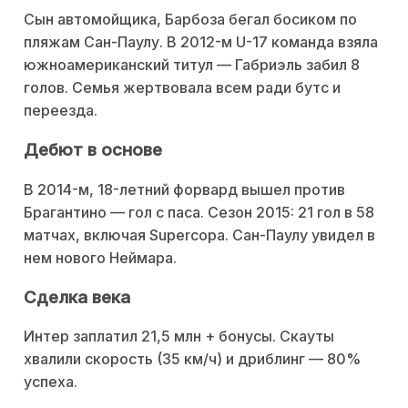
Сын автомойщика, Барбоза бегал босиком по
пляжам Сан-Паулу. В 2012-м U-17 команда взяла
южноамериканский титул — Габриэль забил 8
голов. Семья жертвовала всем ради бутс и
переезда.
Дебют в основе
В 2014-м, 18-летний форвард вышел против
Брагантино — гол с паса. Сезон 2015: 21 гол в 58
матчах, включая Supercopa. Сан-Паулу увидел в
нем нового Неймара.
Сделка века
Интер заплатил 21,5 млн + бонусы. Скауты
хвалили скорость (35 км/ч) и дриблинг — 80%
успеха.