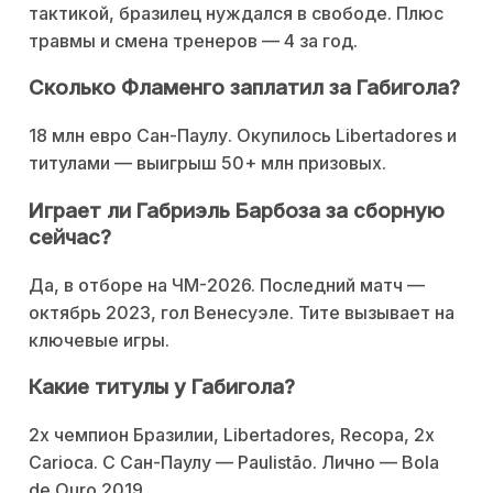
тактикой, бразилец нуждался в свободе. Плюс
травмы и смена тренеров — 4 за год.
Сколько Фламенго заплатил за Габигола?
18 млн евро Сан-Паулу. Окупилось Libertadores и
титулами — выигрыш 50+ млн призовых.
Играет ли Габриэль Барбоза за сборную
сейчас?
Да, в отборе на ЧМ-2026. Последний матч —
октябрь 2023, гол Венесуэле. Тите вызывает на
ключевые игры.
Какие титулы у Габигола?
2x чемпион Бразилии, Libertadores, Recopa, 2x
Carioca. С Сан-Паулу — Paulistão. Лично — Bola
de Ouro 2019.