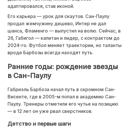
адаптировался, став иконой.
Его карьера — урок для скаутов. Сан-Паулу
продал жемчужину дешево, Интер не дал
шанса, Фламенго — выпустил на волю. Сейчас, в
26, Габигол — капитан и лидер, с контрактом до
2024-го. Футбол меняет траектории, но таланты
вроде Барбозы всегда находят путь.
Ранние годы: рождение звезды
в Сан-Паулу
Габриэль Барбоза начал путь в скромном Сан-
Висенте, где в 2005-м попал в академию Сан-
Паулу. Тренеры отметили его чутье на позицию
— в 12 лет он уже рвал сверстников.
Детство и первые шаги