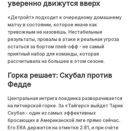
уверенно движутся вверх
«Детройт» подходит к очередному домашнему
матчу в состоянии, которое иначе как
тревожным не назовёшь. Нестабильные
результаты, провалы в атаке и реальная угроза
остаться за бортом плей-офф - не самый
приятный набор для команды, которая
рассчитывала на большее в этом сезоне.
Горка решает: Скубал против
Федде
Центральная интрига поединка разворачивается
на питчерской горке. За «Тайгерс» выйдет Тарик
Скубал - один из самых эффективных
бросающих в Американской лиге прямо сейчас.
Его ERA держится на отметке 2.81, и при счёте