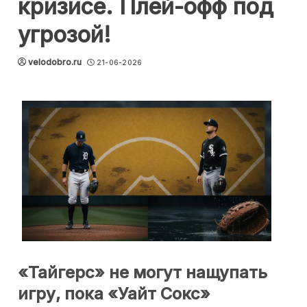
кризисе. Плей-офф под
угрозой!
velodobro.ru
21-06-2026
«Тайгерс» не могут нащупать
игру, пока «Уайт Сокс»