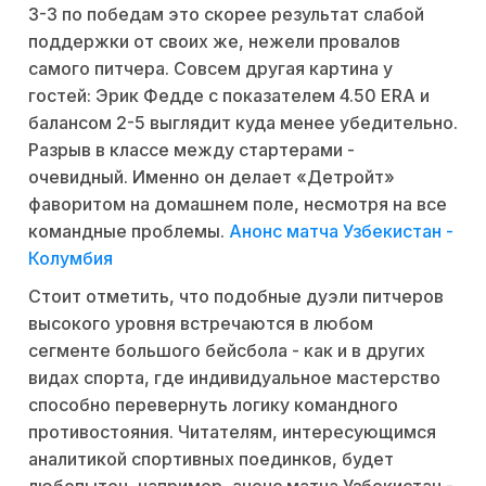
3-3 по победам это скорее результат слабой
поддержки от своих же, нежели провалов
самого питчера. Совсем другая картина у
гостей: Эрик Федде с показателем 4.50 ERA и
балансом 2-5 выглядит куда менее убедительно.
Разрыв в классе между стартерами -
очевидный. Именно он делает «Детройт»
фаворитом на домашнем поле, несмотря на все
командные проблемы.
Анонс матча Узбекистан -
Колумбия
Стоит отметить, что подобные дуэли питчеров
высокого уровня встречаются в любом
сегменте большого бейсбола - как и в других
видах спорта, где индивидуальное мастерство
способно перевернуть логику командного
противостояния. Читателям, интересующимся
аналитикой спортивных поединков, будет
любопытен, например, анонс матча Узбекистан -