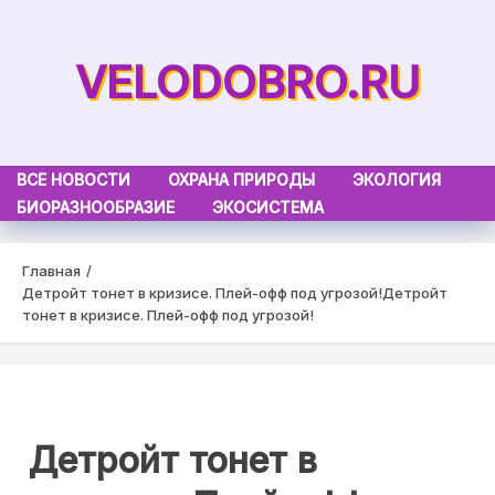
Skip
to
VELODOBRO.RU
content
ВСЕ НОВОСТИ
ОХРАНА ПРИРОДЫ
ЭКОЛОГИЯ
БИОРАЗНООБРАЗИЕ
ЭКОСИСТЕМА
Главная
Детройт тонет в кризисе. Плей-офф под угрозой!
Детройт
тонет в кризисе. Плей-офф под угрозой!
Детройт тонет в