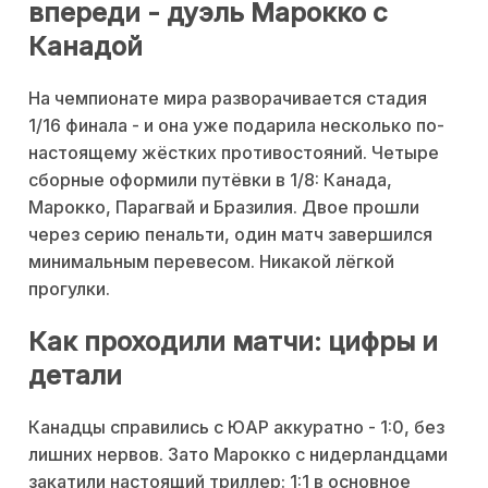
впереди - дуэль Марокко с
Канадой
На чемпионате мира разворачивается стадия
1/16 финала - и она уже подарила несколько по-
настоящему жёстких противостояний. Четыре
сборные оформили путёвки в 1/8: Канада,
Марокко, Парагвай и Бразилия. Двое прошли
через серию пенальти, один матч завершился
минимальным перевесом. Никакой лёгкой
прогулки.
Как проходили матчи: цифры и
детали
Канадцы справились с ЮАР аккуратно - 1:0, без
лишних нервов. Зато Марокко с нидерландцами
закатили настоящий триллер: 1:1 в основное