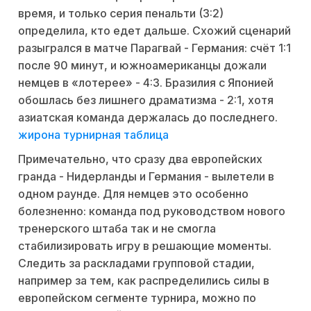
время, и только серия пенальти (3:2)
определила, кто едет дальше. Схожий сценарий
разыгрался в матче Парагвай - Германия: счёт 1:1
после 90 минут, и южноамериканцы дожали
немцев в «лотерее» - 4:3. Бразилия с Японией
обошлась без лишнего драматизма - 2:1, хотя
азиатская команда держалась до последнего.
жирона турнирная таблица
Примечательно, что сразу два европейских
гранда - Нидерланды и Германия - вылетели в
одном раунде. Для немцев это особенно
болезненно: команда под руководством нового
тренерского штаба так и не смогла
стабилизировать игру в решающие моменты.
Следить за раскладами групповой стадии,
например за тем, как распределились силы в
европейском сегменте турнира, можно по