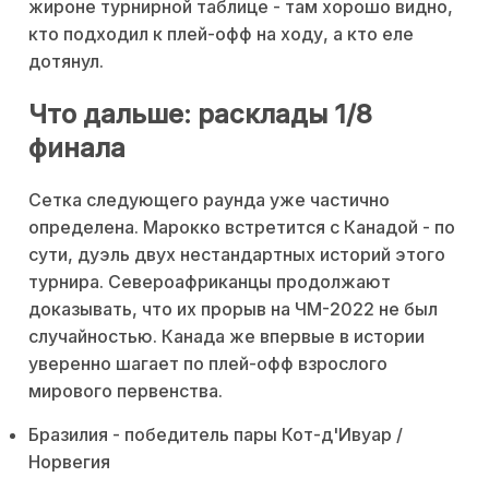
жироне турнирной таблице - там хорошо видно,
кто подходил к плей-офф на ходу, а кто еле
дотянул.
Что дальше: расклады 1/8
финала
Сетка следующего раунда уже частично
определена. Марокко встретится с Канадой - по
сути, дуэль двух нестандартных историй этого
турнира. Североафриканцы продолжают
доказывать, что их прорыв на ЧМ-2022 не был
случайностью. Канада же впервые в истории
уверенно шагает по плей-офф взрослого
мирового первенства.
Бразилия - победитель пары Кот-д'Ивуар /
Норвегия