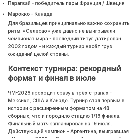
Парагвай - победитель пары Франция / Швеция
Марокко - Канада
Для бразильцев принципиально важно сохранить
ритм. «Селесао» уже давно не выигрывали
чемпионат мира - последний титул датирован
2002 годом - и каждый турнир несёт груз
ожиданий целой страны.
Контекст турнира: рекордный
формат и финал в июле
ЧМ-2026 проходит сразу в трёх странах -
Мексике, США и Канаде. Турнир стал первым в
истории с расширенным форматом на 48
сборных, что и породило стадию 1/16 финала.
Финальный матч запланирован на 19 июля.
Действующий чемпион - Аргентина, выигравшая