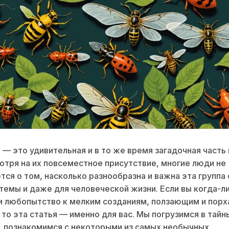
— это удивительная и в то же время загадочная часть
отря на их повсеместное присутствие, многие люди не
ся о том, насколько разнообразна и важна эта группа
темы и даже для человеческой жизни. Если вы когда-л
и любопытство к мелким созданиям, ползающим и пор
, то эта статья — именно для вас. Мы погрузимся в тайн
 познакомимся с некоторыми из самых необычных