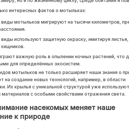
азмеру, но и по жизненному циклу, среде обитания и по
ько интересных фактов о мотыльках:
 виды мотыльков мигрируют на тысячи километров, пр
асстояния.
виды используют защитную окраску, имитируя листья,
 хищников.
грают важную роль в опылении ночных растений, что д
ыми для определённых экосистем.
идов мотыльков не только расширяет наши знания о пр
т на создание новых технологий, например, в области
и. Их крылья с уникальной структурой уже используют
 материалов с особыми свойствами отражения света.
нимание насекомых меняет наше
ние к природе