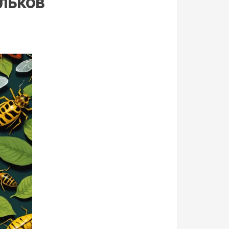
льков