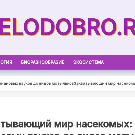
ELODOBRO.
ОГИЯ
БИОРАЗНООБРАЗИЕ
ЭКОСИСТЕМА
нановых пауков до видов мотыльков
Захватывающий мир насекомых
атывающий мир насекомых: 