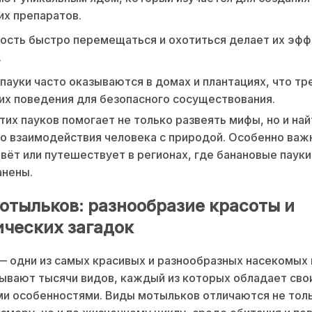
х препаратов.
ость быстро перемещаться и охотиться делает их эф
.
пауки часто оказываются в домах и плантациях, что тр
их поведения для безопасного сосуществования.
тих пауков помогает не только развеять мифы, но и най
о взаимодействия человека с природой. Особенно важ
ивёт или путешествует в регионах, где банановые пауки
анены.
отыльков: разнообразие красоты и
ических загадок
 одни из самых красивых и разнообразных насекомых 
ывают тысячи видов, каждый из которых обладает сво
и особенностями. Виды мотыльков отличаются не тол