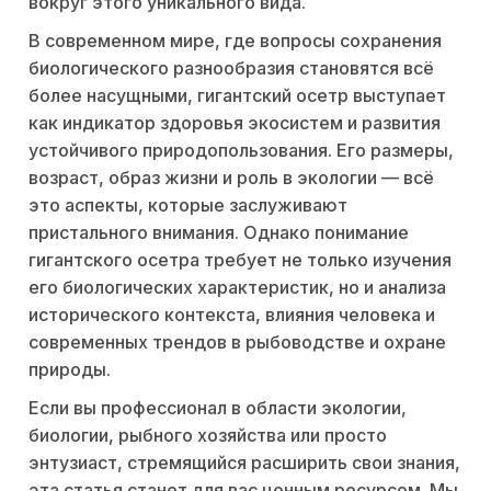
вокруг этого уникального вида.
В современном мире, где вопросы сохранения
биологического разнообразия становятся всё
более насущными, гигантский осетр выступает
как индикатор здоровья экосистем и развития
устойчивого природопользования. Его размеры,
возраст, образ жизни и роль в экологии — всё
это аспекты, которые заслуживают
пристального внимания. Однако понимание
гигантского осетра требует не только изучения
его биологических характеристик, но и анализа
исторического контекста, влияния человека и
современных трендов в рыбоводстве и охране
природы.
Если вы профессионал в области экологии,
биологии, рыбного хозяйства или просто
энтузиаст, стремящийся расширить свои знания,
эта статья станет для вас ценным ресурсом. Мы