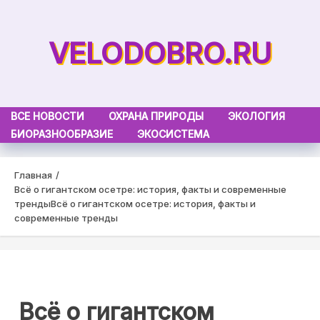
Skip
to
VELODOBRO.RU
content
ВСЕ НОВОСТИ
ОХРАНА ПРИРОДЫ
ЭКОЛОГИЯ
БИОРАЗНООБРАЗИЕ
ЭКОСИСТЕМА
Главная
Всё о гигантском осетре: история, факты и современные
тренды
Всё о гигантском осетре: история, факты и
современные тренды
Всё о гигантском