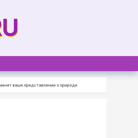
RU
зменят ваше представление о природе