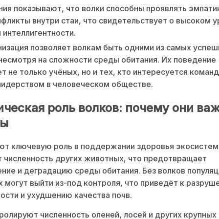
ия показывают, что волки способны проявлять эмпати
фликты внутри стаи, что свидетельствует о высоком у
 интеллигентности.
низация позволяет волкам быть одними из самых успе
несмотря на сложности среды обитания. Их поведение
т не только учёных, но и тех, кто интересуется коман
лидерством в человеческом обществе.
ическая роль волков: почему они ва
ды
ют ключевую роль в поддержании здоровья экосистем
 численность других животных, что предотвращает
ние и деградацию среды обитания. Без волков популяц
 могут выйти из-под контроля, что приведёт к разруш
ости и ухудшению качества почв.
ролируют численность оленей, лосей и других крупных