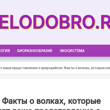
ELODOBRO.
ОГИЯ
БИОРАЗНООБРАЗИЕ
ЭКОСИСТЕМА
ят ваше представление о природе
Волк: Факты о волках, которые и
 Факты о волках, которые