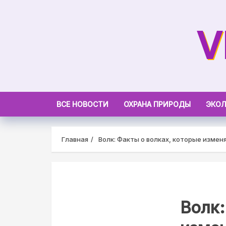
Skip
to
V
content
ВСЕ НОВОСТИ
ОХРАНА ПРИРОДЫ
ЭКОЛ
Главная
Волк: Факты о волках, которые измен
Волк: