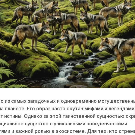
о из самых загадочных и одновременно могущественн
а планете. Его образ часто окутан мифами и легендами
т истины. Однако за этой таинственной сущностью ск
оциальное существо с уникальными поведенческими
ями и важной ролью в экосистеме. Для тех, кто стрем