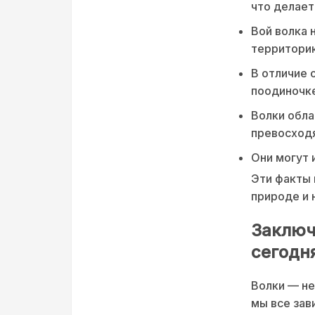
что делает
Вой волка 
территорию
В отличие 
поодиночке
Волки обла
превосходя
Они могут 
Эти факты 
природе и 
Заключ
сегодн
Волки — не
мы все зав