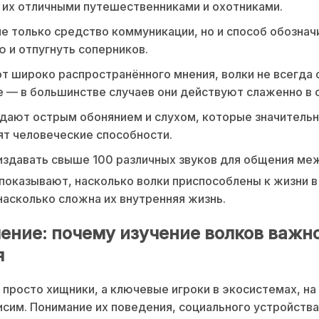
 их отличными путешественниками и охотниками.
не только средство коммуникации, но и способ обознач
 и отпугнуть соперников.
от широко распространённого мнения, волки не всегда 
 — в большинстве случаев они действуют слаженно в с
дают острым обонянием и слухом, которые значитель
т человеческие способности.
издавать свыше 100 различных звуков для общения ме
показывают, насколько волки приспособлены к жизни в
насколько сложна их внутренняя жизнь.
ение: почему изучение волков важн
я
 просто хищники, а ключевые игроки в экосистемах, н
исим. Понимание их поведения, социального устройства 