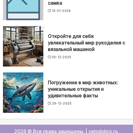
самка
13-01-2026
Откройте для себя
увлекательный мир рукоделия с
вязальной машиной
30-12-2025
Погружение в мир животных:
уникальные открытия и
удивительные факты
29-12-2025
2026 © Все права защищены.
|
velodobro.ru
.