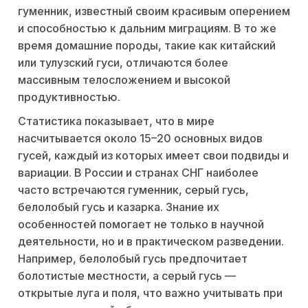
гуменник, известный своим красивым оперением
и способностью к дальним миграциям. В то же
время домашние породы, такие как китайский
или тулузский гуси, отличаются более
массивным телосложением и высокой
продуктивностью.
Статистика показывает, что в мире
насчитывается около 15–20 основных видов
гусей, каждый из которых имеет свои подвиды и
вариации. В России и странах СНГ наиболее
часто встречаются гуменник, серый гусь,
белолобый гусь и казарка. Знание их
особенностей помогает не только в научной
деятельности, но и в практическом разведении.
Например, белолобый гусь предпочитает
болотистые местности, а серый гусь —
открытые луга и поля, что важно учитывать при