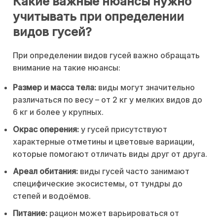
Какие важные нюансы нужно
учитывать при определении
видов гусей?
При определении видов гусей важно обращать
внимание на такие нюансы:
Размер и масса тела:
виды могут значительно
различаться по весу – от 2 кг у мелких видов до
6 кг и более у крупных.
Окрас оперения:
у гусей присутствуют
характерные отметины и цветовые вариации,
которые помогают отличать виды друг от друга.
Ареал обитания:
виды гусей часто занимают
специфические экосистемы, от тундры до
степей и водоёмов.
Питание:
рацион может варьироваться от