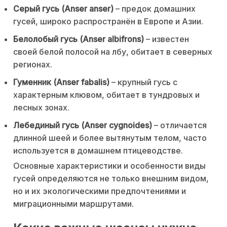
Серый гусь (Anser anser)
– предок домашних
гусей, широко распространён в Европе и Азии.
Белолобый гусь (Anser albifrons)
– известен
своей белой полосой на лбу, обитает в северных
регионах.
Гуменник (Anser fabalis)
– крупный гусь с
характерным клювом, обитает в тундровых и
лесных зонах.
Лебединый гусь (Anser cygnoides)
– отличается
длинной шеей и более вытянутым телом, часто
используется в домашнем птицеводстве.
Основные характеристики и особенности виды
гусей определяются не только внешним видом,
но и их экологическими предпочтениями и
миграционными маршрутами.