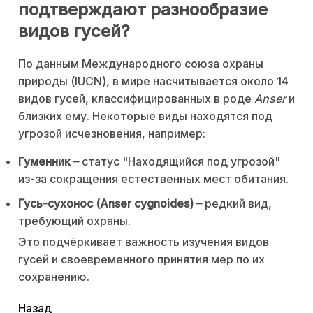
подтверждают разнообразие
видов гусей?
По данным Международного союза охраны
природы (IUCN), в мире насчитывается около 14
видов гусей, классифицированных в роде
Anser
и
близких ему. Некоторые виды находятся под
угрозой исчезновения, например:
Гуменник –
статус "Находящийся под угрозой"
из-за сокращения естественных мест обитания.
Гусь-сухонос (Anser cygnoides) –
редкий вид,
требующий охраны.
Это подчёркивает важность изучения видов
гусей и своевременного принятия мер по их
сохранению.
читать
Назад