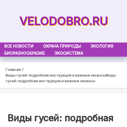
Skip
to
VELODOBRO.RU
content
ВСЕ НОВОСТИ
ОХРАНА ПРИРОДЫ
ЭКОЛОГИЯ
БИОРАЗНООБРАЗИЕ
ЭКОСИСТЕМА
Главная
Виды гусей: подробная инструкция и важные нюансы
Виды
гусей: подробная инструкция и важные нюансы
Виды гусей: подробная