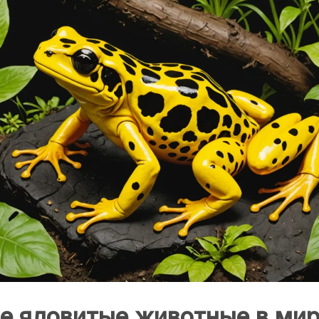
е ядовитые животные в мир