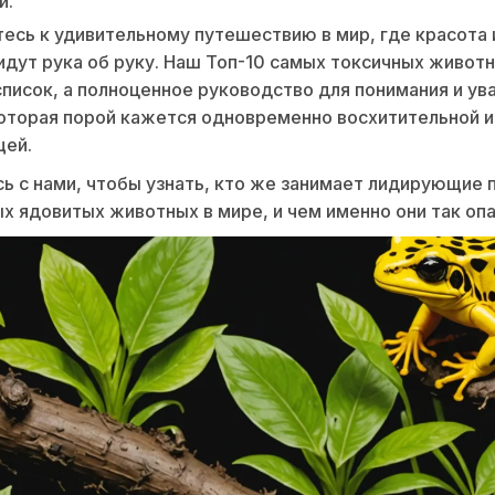
и.
есь к удивительному путешествию в мир, где красота 
идут рука об руку. Наш Топ-10 самых токсичных живот
список, а полноценное руководство для понимания и ув
оторая порой кажется одновременно восхитительной и
ей.
ь с нами, чтобы узнать, кто же занимает лидирующие 
х ядовитых животных в мире, и чем именно они так оп