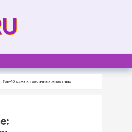
RU
: Топ-10 самых токсичных животных
е: