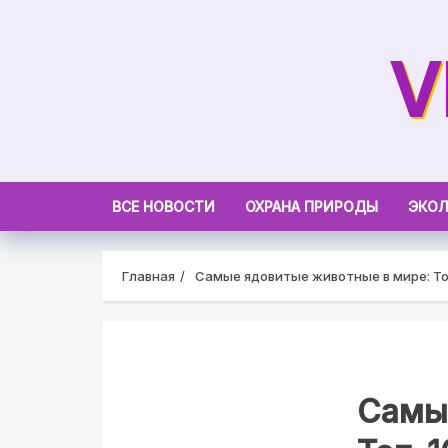
Skip
to
V
content
ВСЕ НОВОСТИ
ОХРАНА ПРИРОДЫ
ЭКОЛ
Главная
Самые ядовитые животные в мире: Т
Самы