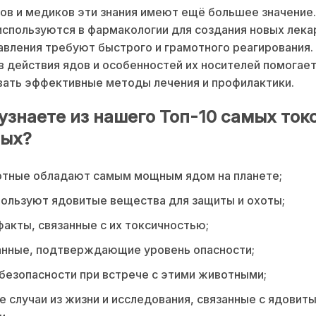
ов и медиков эти знания имеют ещё большее значение
спользуются в фармакологии для создания новых лекар
авления требуют быстрого и грамотного реагирования.
 действия ядов и особенностей их носителей помогае
ать эффективные методы лечения и профилактики.
 узнаете из нашего Топ-10 самых то
ых?
отные обладают самым мощным ядом на планете;
пользуют ядовитые вещества для защиты и охоты;
факты, связанные с их токсичностью;
анные, подтверждающие уровень опасности;
безопасности при встрече с этими животными;
 случаи из жизни и исследования, связанные с ядовит