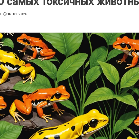
0 самых токсичных животн
u
16-01-2026