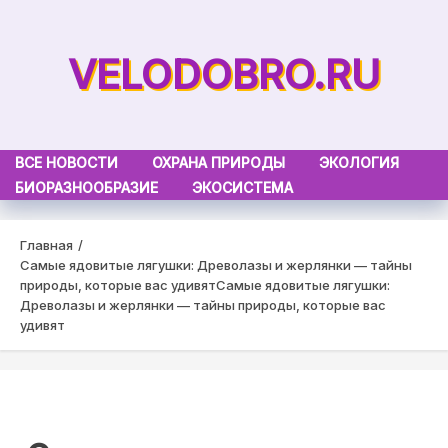
Skip
to
VELODOBRO.RU
content
ВСЕ НОВОСТИ
ОХРАНА ПРИРОДЫ
ЭКОЛОГИЯ
БИОРАЗНООБРАЗИЕ
ЭКОСИСТЕМА
Главная
Самые ядовитые лягушки: Древолазы и жерлянки — тайны
природы, которые вас удивят
Самые ядовитые лягушки:
Древолазы и жерлянки — тайны природы, которые вас
удивят