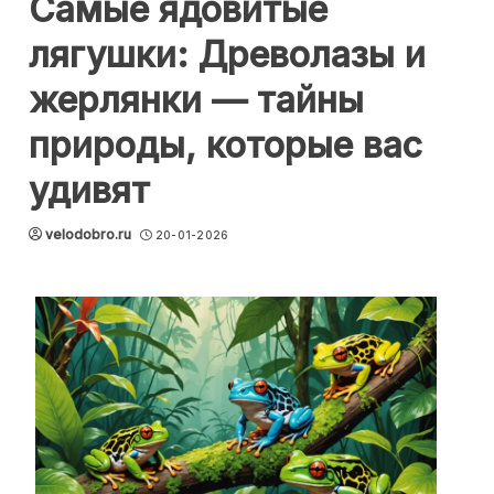
Самые ядовитые
лягушки: Древолазы и
жерлянки — тайны
природы, которые вас
удивят
velodobro.ru
20-01-2026