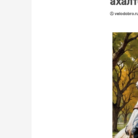
ахал
velodobro.r