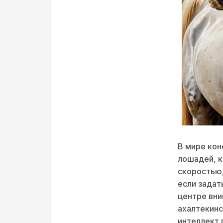
В мире кон
лошадей, к
скоростью,
если задат
центре вни
ахалтекинс
интеллект 