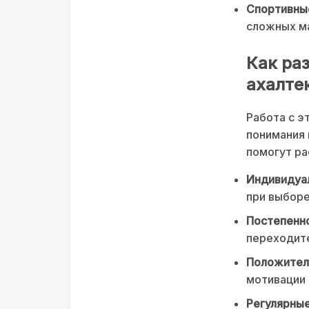
Спортивны
сложных ма
Как ра
ахалте
Работа с э
понимания 
помогут ра
Индивидуа
при выборе
Постепенно
переходит
Положител
мотивации 
Регулярные