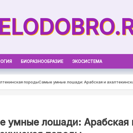
ELODOBRO.
ОГИЯ
БИОРАЗНООБРАЗИЕ
ЭКОСИСТЕМА
алтекинская породы
Самые умные лошади: Арабская и ахалтекинск
е умные лошади: Арабская 