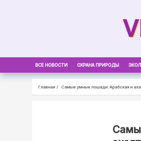
Skip
to
V
content
ВСЕ НОВОСТИ
ОХРАНА ПРИРОДЫ
ЭКОЛ
Главная
Самые умные лошади: Арабская и ах
Самы