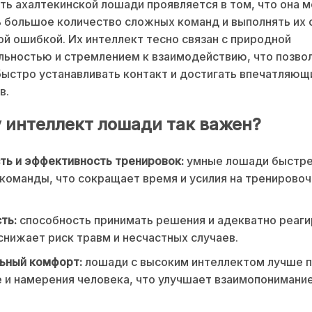
ть ахалтекинской лошади проявляется в том, что она 
 большое количество сложных команд и выполнять их 
й ошибкой. Их интеллект тесно связан с природной
ьностью и стремлением к взаимодействию, что позво
ыстро устанавливать контакт и достигать впечатляющ
в.
 интеллект лошади так важен?
ть и эффективность тренировок:
умные лошади быстр
команды, что сокращает время и усилия на тренирово
ть:
способность принимать решения и адекватно реаги
снижает риск травм и несчастных случаев.
ьный комфорт:
лошади с высоким интеллектом лучше 
 и намерения человека, что улучшает взаимопонимани