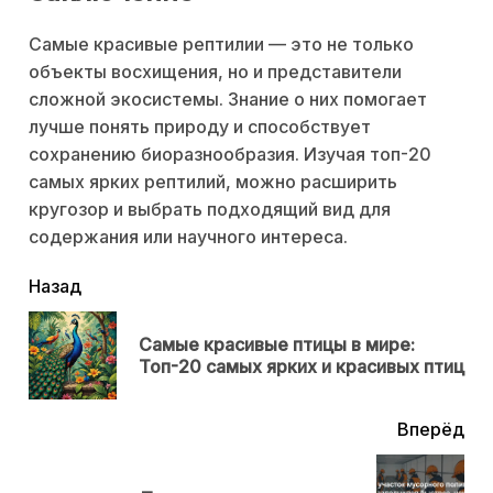
Самые красивые рептилии — это не только
объекты восхищения, но и представители
сложной экосистемы. Знание о них помогает
лучше понять природу и способствует
сохранению биоразнообразия. Изучая топ-20
самых ярких рептилий, можно расширить
кругозор и выбрать подходящий вид для
содержания или научного интереса.
читать
Назад
еще
Самые красивые птицы в мире:
Пр
Топ-20 самых ярких и красивых птиц
нов
Вперёд
Next