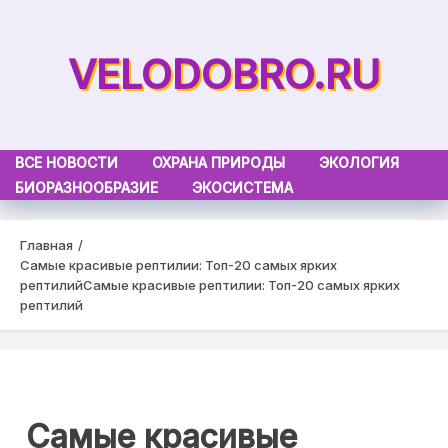
Skip
to
VELODOBRO.RU
content
ВСЕ НОВОСТИ
ОХРАНА ПРИРОДЫ
ЭКОЛОГИЯ
БИОРАЗНООБРАЗИЕ
ЭКОСИСТЕМА
Главная
Самые красивые рептилии: Топ-20 самых ярких
рептилий
Самые красивые рептилии: Топ-20 самых ярких
рептилий
Самые красивые