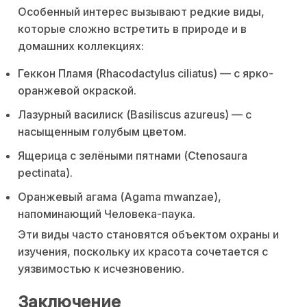
Особенный интерес вызывают редкие виды,
которые сложно встретить в природе и в
домашних коллекциях:
Геккон Пламя (Rhacodactylus ciliatus) — с ярко-
оранжевой окраской.
Лазурный василиск (Basiliscus azureus) — с
насыщенным голубым цветом.
Ящерица с зелёными пятнами (Ctenosaura
pectinata).
Оранжевый агама (Agama mwanzae),
напоминающий Человека-паука.
Эти виды часто становятся объектом охраны и
изучения, поскольку их красота сочетается с
уязвимостью к исчезновению.
Заключение