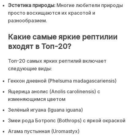
Эстетика природы:
Многие любители природы
просто восхищаются их красотой и
разнообразием.
Какие самые яркие рептилии
входят в Топ-20?
Топ-20 самых ярких рептилий включает
следующие виды:
Геккон дневной (Phelsuma madagascariensis)
Ящерица анолис (Anolis carolinensis) с
изменяющимся цветом
Зелёный игуана (Iguana iguana)
Змеи рода Ботропс (Bothrops) с яркой окраской
Агама пустынная (Uromastyx)