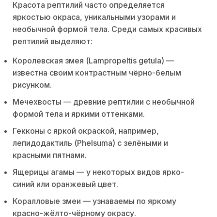
Красота рептилий часто определяется
яркостью окраса, уникальными узорами и
необычной формой тела. Среди самых красивых
рептилий выделяют:
Королевская змея (Lampropeltis getula) —
известна своим контрастным чёрно-белым
рисунком.
Мечехвосты — древние рептилии с необычной
формой тела и яркими оттенками.
Гекконы с яркой окраской, например,
лепидодактиль (Phelsuma) с зелёными и
красными пятнами.
Ящерицы агамы — у некоторых видов ярко-
синий или оранжевый цвет.
Коралловые змеи — узнаваемы по яркому
красно-жёлто-чёрному окрасу.