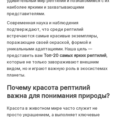
удивительный мир рептилий и познакомимся с их
наиболее яркими и захватывающими
представителями.
Современная наука и наблюдения
подтверждают, что среди рептилий
встречаются самые красивые экземпляры,
поражающие своей окраской, формой и
уникальными адаптациями. Наша цель —
представить вам
Топ-20 самых ярких рептилий
,
которые не только завораживают внешним
видом, но и играют важную роль в экосистемах
планеты.
Почему красота рептилий
важна для понимания природы?
Красота в животном мире часто служит не
просто украшением, а выполняет ключевые