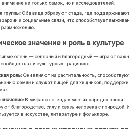
 внимание не только самок, но и исследователей.
 группы:
Оба вида образуют стада, где поддерживаю
рархии и социальные связи, что способствует выжива
 размножению.
ическое значение и роль в культуре
ивые олени — северный и благородный — играют важн
сообществах и культурных традициях.
кая роль:
Они влияют на растительность, способствую
нению семян и служат пищей для хищников, поддержи
мах.
 значение:
В мифах и легендах многих народов олени
уют благородство, силу и связь человека с природой. 
льзуется в искусстве, литературе и фольклоре.