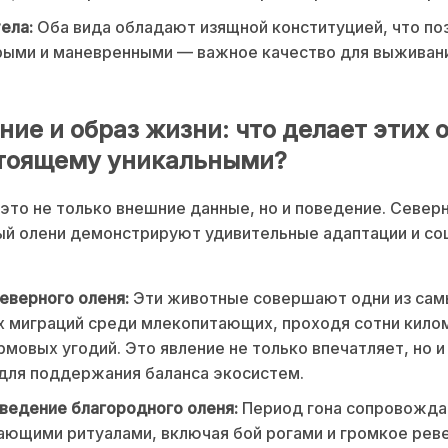
ела:
Оба вида обладают изящной конституцией, что по
ыми и маневренными — важное качество для выживани
ние и образ жизни: что делает этих 
тоящему уникальными?
это не только внешние данные, но и поведение. Север
ый олени демонстрируют удивительные адаптации и со
еверного оленя:
Эти животные совершают одни из сам
 миграций среди млекопитающих, проходя сотни кило
рмовых угодий. Это явление не только впечатляет, но и
для поддержания баланса экосистем.
ведение благородного оленя:
Период гона сопровожда
ющими ритуалами, включая бой рогами и громкое реве