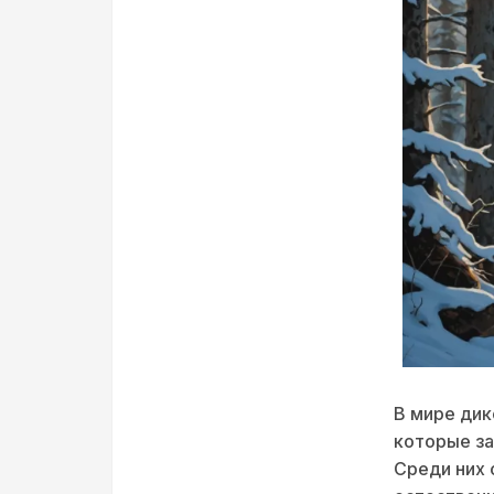
В мире ди
которые за
Среди них 