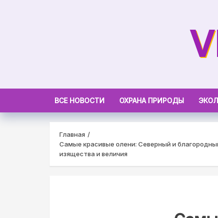
Skip
to
V
content
ВСЕ НОВОСТИ
ОХРАНА ПРИРОДЫ
ЭКОЛ
Главная
Самые красивые олени: Северный и благородный
изящества и величия