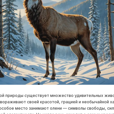
кой природы существует множество удивительных жив
вораживают своей красотой, грацией и необычайной х
особое место занимают олени — символы свободы, сил