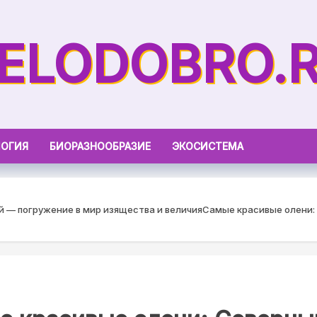
ELODOBRO.
ОГИЯ
БИОРАЗНООБРАЗИЕ
ЭКОСИСТЕМА
 — погружение в мир изящества и величия
Самые красивые олени: