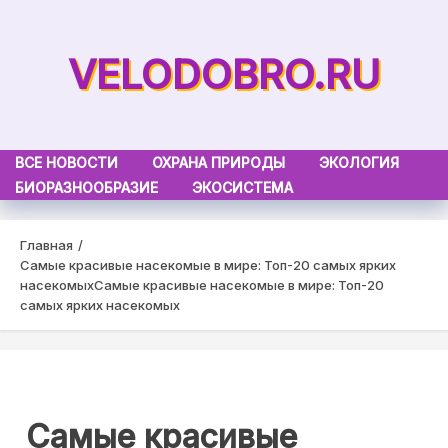
Skip
to
VELODOBRO.RU
content
ВСЕ НОВОСТИ
ОХРАНА ПРИРОДЫ
ЭКОЛОГИЯ
БИОРАЗНООБРАЗИЕ
ЭКОСИСТЕМА
Главная
Самые красивые насекомые в мире: Топ-20 самых ярких
насекомых
Самые красивые насекомые в мире: Топ-20
самых ярких насекомых
Самые красивые