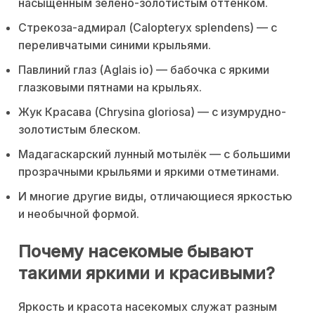
насыщенным зелёно-золотистым оттенком.
Стрекоза-адмирал (Calopteryx splendens) — с
переливчатыми синими крыльями.
Павлиний глаз (Aglais io) — бабочка с яркими
глазковыми пятнами на крыльях.
Жук Красава (Chrysina gloriosa) — с изумрудно-
золотистым блеском.
Мадагаскарский лунный мотылёк — с большими
прозрачными крыльями и яркими отметинами.
И многие другие виды, отличающиеся яркостью
и необычной формой.
Почему насекомые бывают
такими яркими и красивыми?
Яркость и красота насекомых служат разным