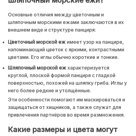
шляпочный морские ежи?
Основные отличия между цветочным и
шляпочным морскими ежами заключаются в их
внешнем виде и структуре панциря:
Цветочный морской еж
имеет узор на панцире,
напоминающий цветок с яркими, контрастными
цветами. Его иглы обычно короткие и тонкие.
Шляпочный морской еж
характеризуется
круглой, плоской формой панциря с гладкой
поверхностью, похожей на шляпку гриба. Иглы у
него более редкие и утолщённые.
Эти особенности помогают им маскироваться и
защищаться от хищников, а также служат для
привлечения партнёров во время размножения.
Какие размеры и цвета могут