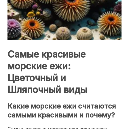
Самые красивые
морские ежи:
Цветочный и
Шляпочный виды
Какие морские ежи считаются
самыми красивыми и почему?
Самые красивые морские ежи привлекают