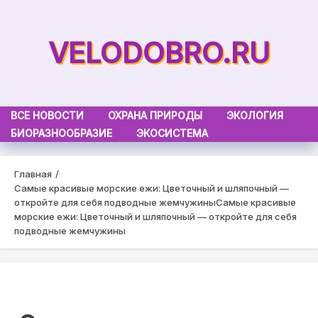
Skip
to
VELODOBRO.RU
content
ВСЕ НОВОСТИ
ОХРАНА ПРИРОДЫ
ЭКОЛОГИЯ
БИОРАЗНООБРАЗИЕ
ЭКОСИСТЕМА
Главная
Самые красивые морские ежи: Цветочный и шляпочный —
откройте для себя подводные жемчужины
Самые красивые
морские ежи: Цветочный и шляпочный — откройте для себя
подводные жемчужины