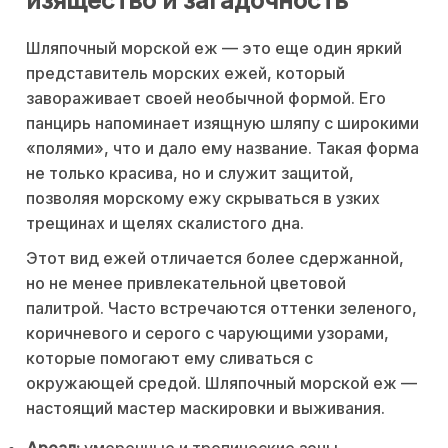
изящество и загадочность
Шляпочный морской еж — это еще один яркий
представитель морских ежей, который
завораживает своей необычной формой. Его
панцирь напоминает изящную шляпу с широкими
«полями», что и дало ему название. Такая форма
не только красива, но и служит защитой,
позволяя морскому ежу скрываться в узких
трещинах и щелях скалистого дна.
Этот вид ежей отличается более сдержанной,
но не менее привлекательной цветовой
палитрой. Часто встречаются оттенки зеленого,
коричневого и серого с чарующими узорами,
которые помогают ему сливаться с
окружающей средой. Шляпочный морской еж —
настоящий мастер маскировки и выживания.
Ареал:
умеренные и тропические зоны