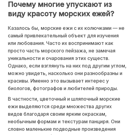
Почему многие упускают из
виду красоту морских ежей?
Казалось бы, морские ежи с их колючками — не
самый привлекательный объект для изучения
или любования. Часто их воспринимают как
просто часть морского пейзажа, не замечая
уникальности и очарования этих существ.
Однако, если взглянуть на них под другим углом,
можно увидеть, насколько они разнообразны и
красивы. Именно это вызывает интерес у
биологов, фотографов и любителей природы.
В частности, цветочный и шляпочный морские
ежи выделяются среди множества других
видов благодаря своим ярким окраскам,
необычным формам и текстурам панциря. Они
словно маленькие подводные произведения