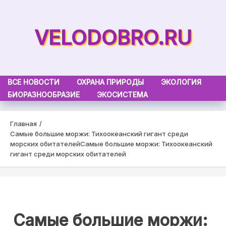
Skip
to
VELODOBRO.RU
content
ВСЕ НОВОСТИ
ОХРАНА ПРИРОДЫ
ЭКОЛОГИЯ
БИОРАЗНООБРАЗИЕ
ЭКОСИСТЕМА
Главная
Самые большие моржи: Тихоокеанский гигант среди
морских обитателей
Самые большие моржи: Тихоокеанский
гигант среди морских обитателей
Самые большие моржи: