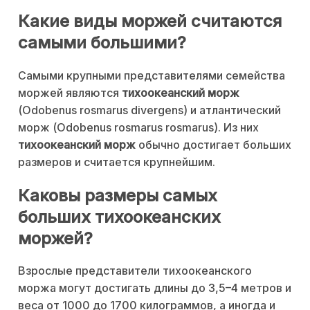
Какие виды моржей считаются
самыми большими?
Самыми крупными представителями семейства
моржей являются
тихоокеанский морж
(Odobenus rosmarus divergens) и атлантический
морж (Odobenus rosmarus rosmarus). Из них
тихоокеанский морж
обычно достигает больших
размеров и считается крупнейшим.
Каковы размеры самых
больших тихоокеанских
моржей?
Взрослые представители тихоокеанского
моржа могут достигать длины до 3,5–4 метров и
веса от 1000 до 1700 килограммов, а иногда и