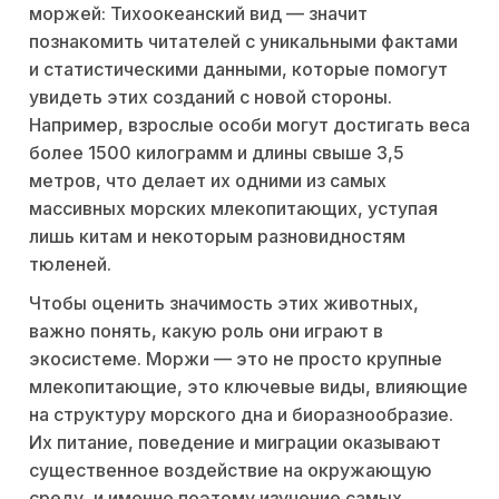
моржей: Тихоокеанский вид — значит
познакомить читателей с уникальными фактами
и статистическими данными, которые помогут
увидеть этих созданий с новой стороны.
Например, взрослые особи могут достигать веса
более 1500 килограмм и длины свыше 3,5
метров, что делает их одними из самых
массивных морских млекопитающих, уступая
лишь китам и некоторым разновидностям
тюленей.
Чтобы оценить значимость этих животных,
важно понять, какую роль они играют в
экосистеме. Моржи — это не просто крупные
млекопитающие, это ключевые виды, влияющие
на структуру морского дна и биоразнообразие.
Их питание, поведение и миграции оказывают
существенное воздействие на окружающую
среду, и именно поэтому изучение самых