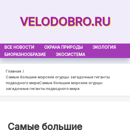
Skip
to
VELODOBRO.RU
content
ВСЕ НОВОСТИ
ОХРАНА ПРИРОДЫ
ЭКОЛОГИЯ
БИОРАЗНООБРАЗИЕ
ЭКОСИСТЕМА
Главная
Самые большие морские огурцы: загадочные гиганты
подводного мира
Самые большие морские огурцы:
загадочные гиганты подводного мира
Самые большие