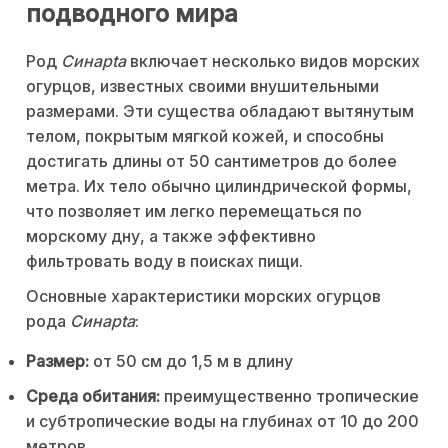
подводного мира
Род
Синapta
включает несколько видов морских
огурцов, известных своими внушительными
размерами. Эти существа обладают вытянутым
телом, покрытым мягкой кожей, и способны
достигать длины от 50 сантиметров до более
метра. Их тело обычно цилиндрической формы,
что позволяет им легко перемещаться по
морскому дну, а также эффективно
фильтровать воду в поисках пищи.
Основные характеристики морских огурцов
рода
Синapta
:
Размер:
от 50 см до 1,5 м в длину
Среда обитания:
преимущественно тропические
и субтропические воды на глубинах от 10 до 200
метров