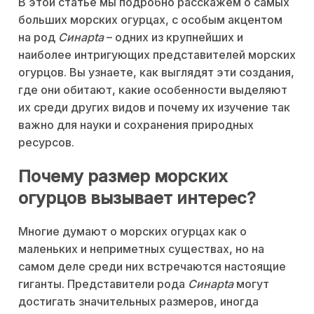
В этой статье мы подробно расскажем о самых
больших морских огурцах, с особым акцентом
на род
Синapta
– одних из крупнейших и
наиболее интригующих представителей морских
огурцов. Вы узнаете, как выглядят эти создания,
где они обитают, какие особенности выделяют
их среди других видов и почему их изучение так
важно для науки и сохранения природных
ресурсов.
Почему размер морских
огурцов вызывает интерес?
Многие думают о морских огурцах как о
маленьких и неприметных существах, но на
самом деле среди них встречаются настоящие
гиганты. Представители рода
Синapta
могут
достигать значительных размеров, иногда