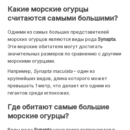
Какие морские огурцы
считаются самыми большими?
Одними из самых больших представителей
морских огурцов являются виды рода
Synapta
.
Эти морские обитатели могут достигать
значительных размеров по сравнению с другими
морскими огурцами.
Например,
Synapta maculata
– один из
крупнейших видов, длина которого может
превышать 1 метр, что делает его одним из
гигантов среди иглокожих.
Где обитают самые большие
морские огурцы?
Виды рода
Synapta
чаще всего встречаются в