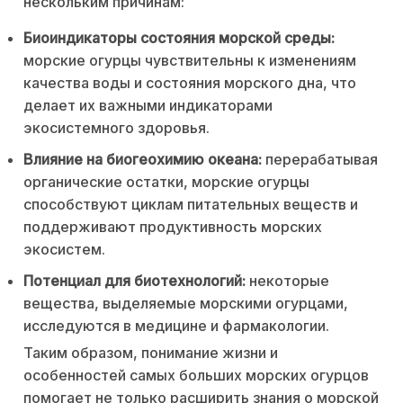
нескольким причинам:
Биоиндикаторы состояния морской среды:
морские огурцы чувствительны к изменениям
качества воды и состояния морского дна, что
делает их важными индикаторами
экосистемного здоровья.
Влияние на биогеохимию океана:
перерабатывая
органические остатки, морские огурцы
способствуют циклам питательных веществ и
поддерживают продуктивность морских
экосистем.
Потенциал для биотехнологий:
некоторые
вещества, выделяемые морскими огурцами,
исследуются в медицине и фармакологии.
Таким образом, понимание жизни и
особенностей самых больших морских огурцов
помогает не только расширить знания о морской