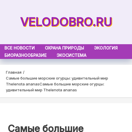
Skip
to
VELODOBRO.RU
content
ВСЕ НОВОСТИ
ОХРАНА ПРИРОДЫ
ЭКОЛОГИЯ
БИОРАЗНООБРАЗИЕ
ЭКОСИСТЕМА
Главная
Самые большие морские огурцы: удивительный мир
Thelenota ananas
Самые большие морские огурцы:
удивительный мир Thelenota ananas
Самые большие