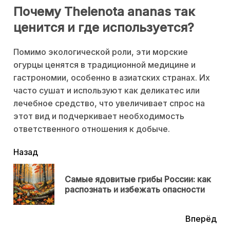
Почему Thelenota ananas так
ценится и где используется?
Помимо экологической роли, эти морские
огурцы ценятся в традиционной медицине и
гастрономии, особенно в азиатских странах. Их
часто сушат и используют как деликатес или
лечебное средство, что увеличивает спрос на
этот вид и подчеркивает необходимость
ответственного отношения к добыче.
читать
Назад
еще
Самые ядовитые грибы России: как
Пр
распознать и избежать опасности
нов
Вперёд