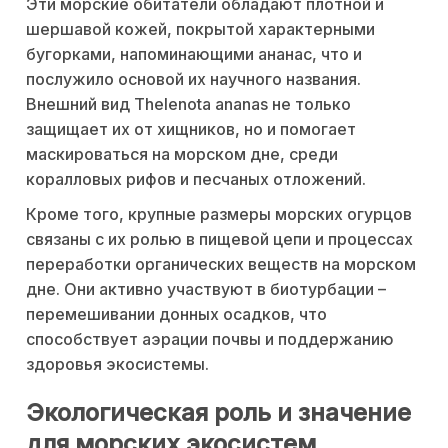
Эти морские обитатели обладают плотной и
шершавой кожей, покрытой характерными
бугорками, напоминающими ананас, что и
послужило основой их научного названия.
Внешний вид Thelenota ananas не только
защищает их от хищников, но и помогает
маскироваться на морском дне, среди
коралловых рифов и песчаных отложений.
Кроме того, крупные размеры морских огурцов
связаны с их ролью в пищевой цепи и процессах
переработки органических веществ на морском
дне. Они активно участвуют в биотурбации –
перемешивании донных осадков, что
способствует аэрации почвы и поддержанию
здоровья экосистемы.
Экологическая роль и значение
для морских экосистем