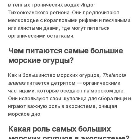
в теплых тропических водах Индо-
Тихоокеанского региона. Они предпочитают
мелководье с коралловыми рифами и песчаными
или илистыми днами, где могут питаться
органическими остатками.
Чем питаются самые большие
морские огурцы?
Как и большинство морских огурцов,
Thelenota
ananas
питается детритом — органическими
частицами, которые оседают на морском дне.
Они используют свои щупальца для сбора пищи и
играют важную роль в экосистеме, очищая
морское дно.
Какая роль самых больших
морских огурцов в экосистеме?