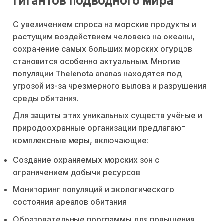
гигантов подводного мира
С увеличением спроса на морские продукты и
растущим воздействием человека на океаны,
сохранение самых больших морских огурцов
становится особенно актуальным. Многие
популяции Thelenota ananas находятся под
угрозой из-за чрезмерного вылова и разрушения
среды обитания.
Для защиты этих уникальных существ учёные и
природоохранные организации предлагают
комплексные меры, включающие:
Создание охраняемых морских зон с
ограничением добычи ресурсов
Мониторинг популяций и экологического
состояния ареалов обитания
Образовательные программы для повышения