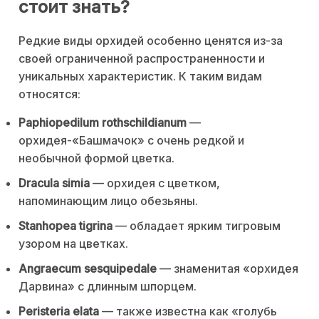
стоит знать?
Редкие виды орхидей особенно ценятся из-за
своей ограниченной распространенности и
уникальных характеристик. К таким видам
относятся:
Paphiopedilum rothschildianum
—
орхидея-«Башмачок» с очень редкой и
необычной формой цветка.
Dracula simia
— орхидея с цветком,
напоминающим лицо обезьяны.
Stanhopea tigrina
— обладает ярким тигровым
узором на цветках.
Angraecum sesquipedale
— знаменитая «орхидея
Дарвина» с длинным шпорцем.
Peristeria elata
— также известна как «голубь