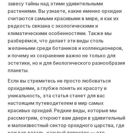
завесу тайны над этими удивительными
растениями. Вы узнаете, какие именно орхидеи
считаются самыми красивыми в мире, и как их
редкость связана с экологическими и
климатическими особенностями. Также мы
разберёмся, что делает эти виды столь
желанными среди ботаников и коллекционеров,
и почему их сохранение важно не только для
эстетики, но и для биологического разнообразия
планеты.
Если вы стремитесь не просто любоваться
орхидеями, а глубже понять их красоту и
уникальность, эта статья станет для вас
настоящим путеводителем в мир самых
красивых орхидей. Редкие виды, которые мы
рассмотрим, откроют вам двери в удивительный
и малоизвестный сектор орхидного царства, где
каждая деталь, каждый лепесток — это