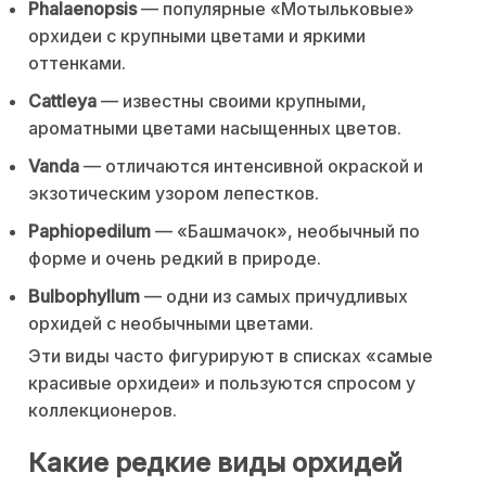
Phalaenopsis
— популярные «Мотыльковые»
орхидеи с крупными цветами и яркими
оттенками.
Cattleya
— известны своими крупными,
ароматными цветами насыщенных цветов.
Vanda
— отличаются интенсивной окраской и
экзотическим узором лепестков.
Paphiopedilum
— «Башмачок», необычный по
форме и очень редкий в природе.
Bulbophyllum
— одни из самых причудливых
орхидей с необычными цветами.
Эти виды часто фигурируют в списках «самые
красивые орхидеи» и пользуются спросом у
коллекционеров.
Какие редкие виды орхидей