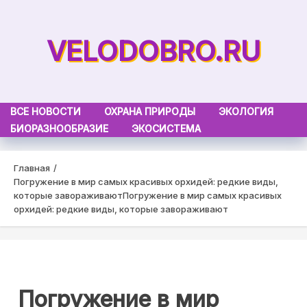
Skip
to
VELODOBRO.RU
content
ВСЕ НОВОСТИ
ОХРАНА ПРИРОДЫ
ЭКОЛОГИЯ
БИОРАЗНООБРАЗИЕ
ЭКОСИСТЕМА
Главная
Погружение в мир самых красивых орхидей: редкие виды,
которые завораживают
Погружение в мир самых красивых
орхидей: редкие виды, которые завораживают
Погружение в мир