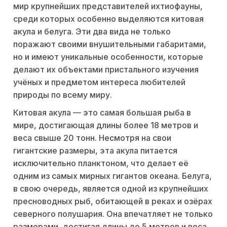
мир крупнейших представителей ихтиофауны,
среди которых особенно выделяются китовая
акула и белуга. Эти два вида не только
поражают своими внушительными габаритами,
но и имеют уникальные особенности, которые
делают их объектами пристального изучения
учёных и предметом интереса любителей
природы по всему миру.
Китовая акула — это самая большая рыба в
мире, достигающая длины более 18 метров и
веса свыше 20 тонн. Несмотря на свои
гигантские размеры, эта акула питается
исключительно планктоном, что делает её
одним из самых мирных гигантов океана. Белуга,
в свою очередь, является одной из крупнейших
пресноводных рыб, обитающей в реках и озёрах
северного полушария. Она впечатляет не только
размерами, достигая длины до 5 метров и веса