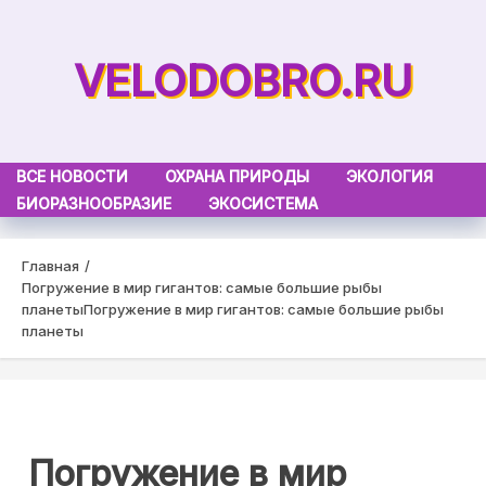
Skip
to
VELODOBRO.RU
content
ВСЕ НОВОСТИ
ОХРАНА ПРИРОДЫ
ЭКОЛОГИЯ
БИОРАЗНООБРАЗИЕ
ЭКОСИСТЕМА
Главная
Погружение в мир гигантов: самые большие рыбы
планеты
Погружение в мир гигантов: самые большие рыбы
планеты
Погружение в мир