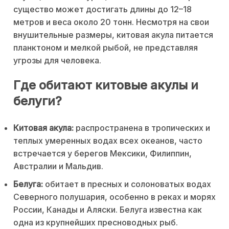
существо может достигать длины до 12–18
метров и веса около 20 тонн. Несмотря на свои
внушительные размеры, китовая акула питается
планктоном и мелкой рыбой, не представляя
угрозы для человека.
Где обитают китовые акулы и
белуги?
Китовая акула:
распространена в тропических и
теплых умеренных водах всех океанов, часто
встречается у берегов Мексики, Филиппин,
Австралии и Мальдив.
Белуга:
обитает в пресных и солоноватых водах
Северного полушария, особенно в реках и морях
России, Канады и Аляски. Белуга известна как
одна из крупнейших пресноводных рыб.