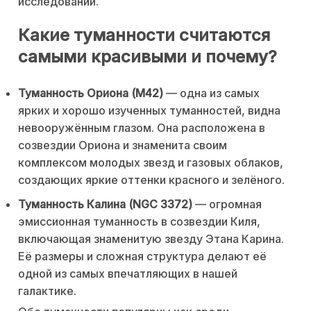
исследований.
Какие туманности считаются
самыми красивыми и почему?
Туманность Ориона (M42)
— одна из самых
ярких и хорошо изученных туманностей, видна
невооружённым глазом. Она расположена в
созвездии Ориона и знаменита своим
комплексом молодых звезд и газовых облаков,
создающих яркие оттенки красного и зелёного.
Туманность Калина (NGC 3372)
— огромная
эмиссионная туманность в созвездии Киля,
включающая знаменитую звезду Этана Карина.
Её размеры и сложная структура делают её
одной из самых впечатляющих в нашей
галактике.