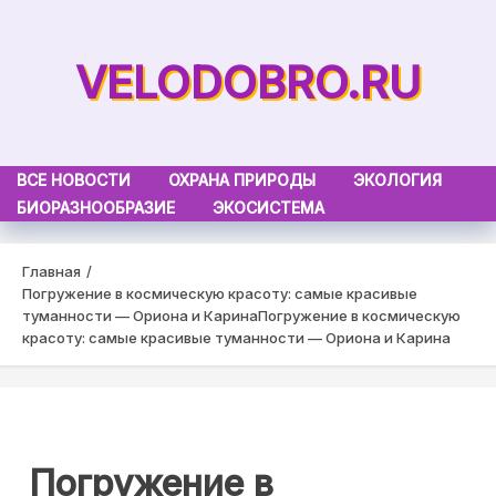
Skip
to
VELODOBRO.RU
content
ВСЕ НОВОСТИ
ОХРАНА ПРИРОДЫ
ЭКОЛОГИЯ
БИОРАЗНООБРАЗИЕ
ЭКОСИСТЕМА
Главная
Погружение в космическую красоту: самые красивые
туманности — Ориона и Карина
Погружение в космическую
красоту: самые красивые туманности — Ориона и Карина
Погружение в