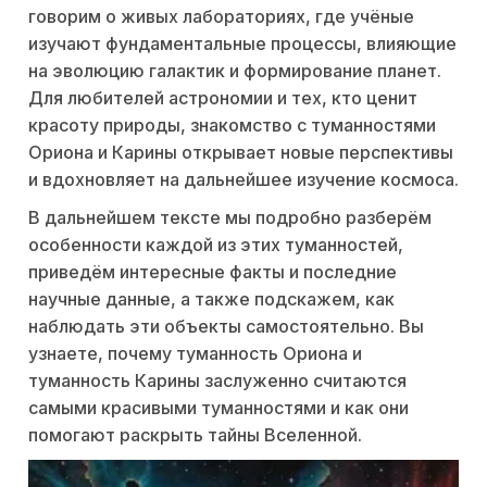
говорим о живых лабораториях, где учёные
изучают фундаментальные процессы, влияющие
на эволюцию галактик и формирование планет.
Для любителей астрономии и тех, кто ценит
красоту природы, знакомство с туманностями
Ориона и Карины открывает новые перспективы
и вдохновляет на дальнейшее изучение космоса.
В дальнейшем тексте мы подробно разберём
особенности каждой из этих туманностей,
приведём интересные факты и последние
научные данные, а также подскажем, как
наблюдать эти объекты самостоятельно. Вы
узнаете, почему туманность Ориона и
туманность Карины заслуженно считаются
самыми красивыми туманностями и как они
помогают раскрыть тайны Вселенной.