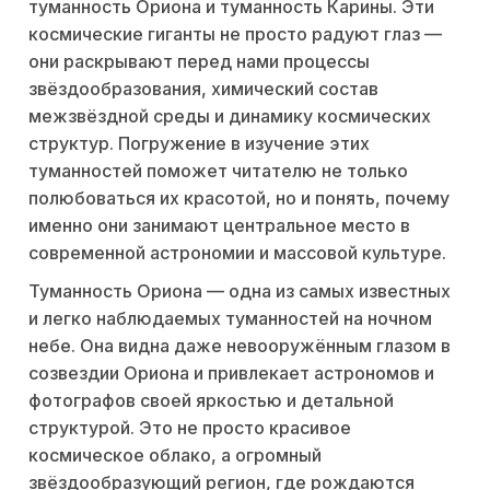
туманность Ориона и туманность Карины. Эти
космические гиганты не просто радуют глаз —
они раскрывают перед нами процессы
звёздообразования, химический состав
межзвёздной среды и динамику космических
структур. Погружение в изучение этих
туманностей поможет читателю не только
полюбоваться их красотой, но и понять, почему
именно они занимают центральное место в
современной астрономии и массовой культуре.
Туманность Ориона — одна из самых известных
и легко наблюдаемых туманностей на ночном
небе. Она видна даже невооружённым глазом в
созвездии Ориона и привлекает астрономов и
фотографов своей яркостью и детальной
структурой. Это не просто красивое
космическое облако, а огромный
звёздообразующий регион, где рождаются