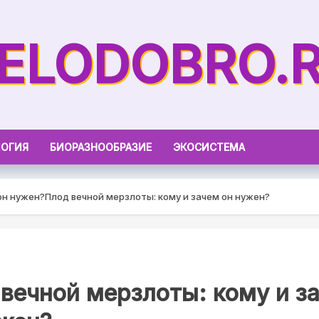
ELODOBRO.
ОГИЯ
БИОРАЗНООБРАЗИЕ
ЭКОСИСТЕМА
он нужен?
Плод вечной мерзлоты: кому и зачем он нужен?
вечной мерзлоты: кому и з