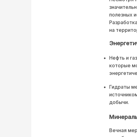
значительн
полезных и
Разработка
на террито
Энергети
Нефть и га
которые мо
энергетиче
Гидраты ме
источником
добычи.
Минераль
Вечная мер