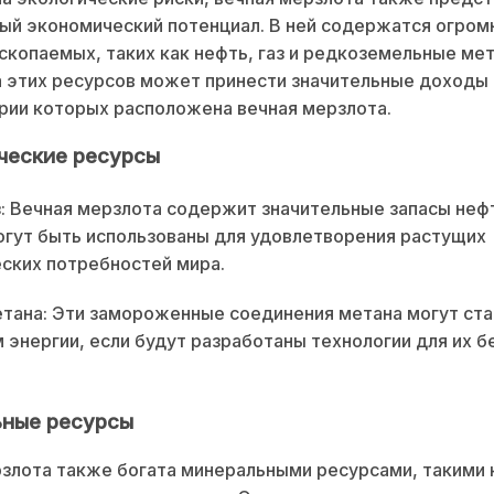
ый экономический потенциал. В ней содержатся огром
скопаемых, таких как нефть, газ и редкоземельные ме
 этих ресурсов может принести значительные доходы 
рии которых расположена вечная мерзлота.
ческие ресурсы
з: Вечная мерзлота содержит значительные запасы нефт
гут быть использованы для удовлетворения растущих
ских потребностей мира.
тана: Эти замороженные соединения метана могут ст
 энергии, если будут разработаны технологии для их б
ные ресурсы
злота также богата минеральными ресурсами, такими к