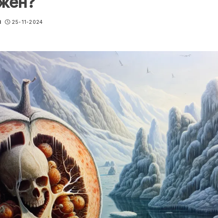
ужен?
u
25-11-2024