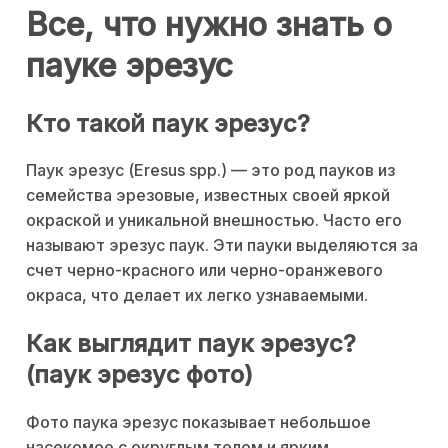
Все, что нужно знать о
пауке эрезус
Кто такой паук эрезус?
Паук эрезус (Eresus spp.) — это род пауков из
семейства эрезовые, известных своей яркой
окраской и уникальной внешностью. Часто его
называют эрезус паук. Эти пауки выделяются за
счет черно-красного или черно-оранжевого
окраса, что делает их легко узнаваемыми.
Как выглядит паук эрезус?
(паук эрезус фото)
Фото паука эрезус показывает небольшое
насекомое с округлым телом и ярким