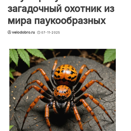
загадочный охотник из
мира паукообразных
velodobro.ru
07-11-2025