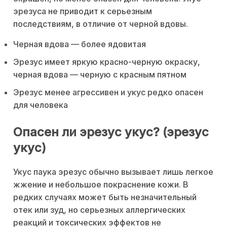
эрезуса не приводит к серьезным
последствиям, в отличие от черной вдовы.
Черная вдова — более ядовитая
Эрезус имеет яркую красно-черную окраску,
черная вдова — черную с красным пятном
Эрезус менее агрессивен и укус редко опасен
для человека
Опасен ли эрезус укус? (эрезус
укус)
Укус паука эрезус обычно вызывает лишь легкое
жжение и небольшое покраснение кожи. В
редких случаях может быть незначительный
отек или зуд, но серьезных аллергических
реакций и токсических эффектов не