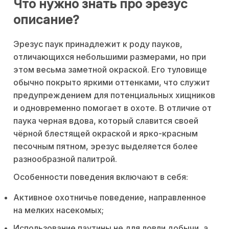
Что нужно знать про эрезус
описание?
Эрезус паук принадлежит к роду пауков,
отличающихся небольшими размерами, но при
этом весьма заметной окраской. Его туловище
обычно покрыто яркими оттенками, что служит
предупреждением для потенциальных хищников
и одновременно помогает в охоте. В отличие от
паука черная вдова, который славится своей
чёрной блестящей окраской и ярко-красным
песочным пятном, эрезус выделяется более
разнообразной палитрой.
Особенности поведения включают в себя:
Активное охотничье поведение, направленное
на мелких насекомых;
Использование паутины не для ловли добычи, а