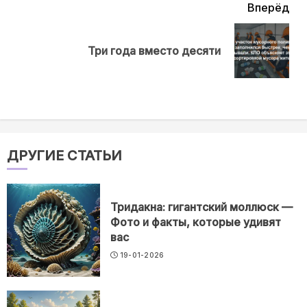
Вперёд
Next
Три года вместо десяти
post:
ДРУГИЕ СТАТЬИ
Тридакна: гигантский моллюск —
Фото и факты, которые удивят
вас
19-01-2026