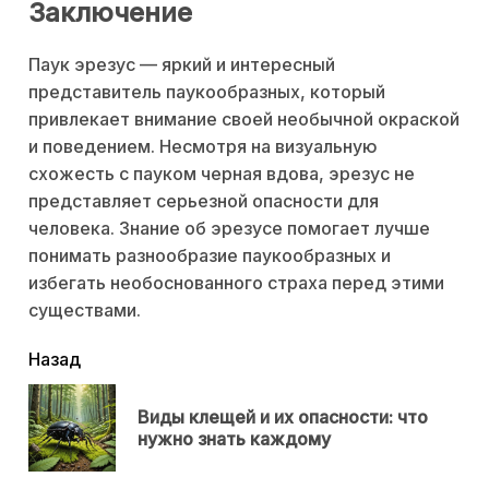
Заключение
Паук эрезус — яркий и интересный
представитель паукообразных, который
привлекает внимание своей необычной окраской
и поведением. Несмотря на визуальную
схожесть с пауком черная вдова, эрезус не
представляет серьезной опасности для
человека. Знание об эрезусе помогает лучше
понимать разнообразие паукообразных и
избегать необоснованного страха перед этими
существами.
читать
Назад
еще
Виды клещей и их опасности: что
Пр
нужно знать каждому
нов