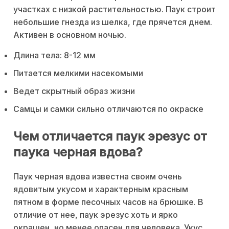
участках с низкой растительностью. Паук строит
небольшие гнезда из шелка, где прячется днем.
Активен в основном ночью.
Длина тела: 8-12 мм
Питается мелкими насекомыми
Ведет скрытный образ жизни
Самцы и самки сильно отличаются по окраске
Чем отличается паук эрезус от
паука черная вдова?
Паук черная вдова известна своим очень
ядовитым укусом и характерным красным
пятном в форме песочных часов на брюшке. В
отличие от нее, паук эрезус хоть и ярко
окрашен, но менее опасен для человека. Укус