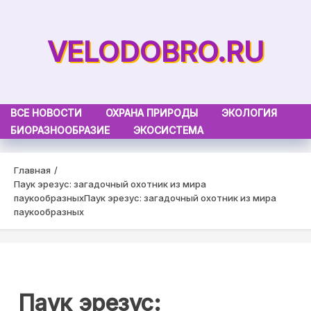
Skip
to
VELODOBRO.RU
content
ВСЕ НОВОСТИ
ОХРАНА ПРИРОДЫ
ЭКОЛОГИЯ
БИОРАЗНООБРАЗИЕ
ЭКОСИСТЕМА
Главная
Паук эрезус: загадочный охотник из мира
паукообразных
Паук эрезус: загадочный охотник из мира
паукообразных
Паук эрезус: