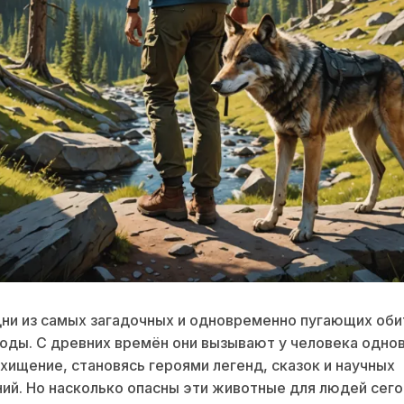
ни из самых загадочных и одновременно пугающих об
оды. С древних времён они вызывают у человека одн
схищение, становясь героями легенд, сказок и научных
ий. Но насколько опасны эти животные для людей сего