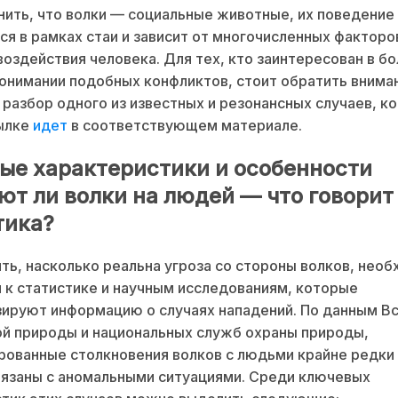
ить, что волки — социальные животные, их поведение
ся в рамках стаи и зависит от многочисленных факторов
 воздействия человека. Для тех, кто заинтересован в б
онимании подобных конфликтов, стоит обратить внима
разбор одного из известных и резонансных случаев, к
сылке
идет
в соответствующем материале.
ые характеристики и особенности
ют ли волки на людей — что говорит
тика?
ть, насколько реальна угроза со стороны волков, нео
 к статистике и научным исследованиям, которые
ируют информацию о случаях нападений. По данным В
й природы и национальных служб охраны природы,
ованные столкновения волков с людьми крайне редки 
вязаны с аномальными ситуациями. Среди ключевых