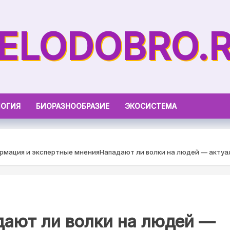
ELODOBRO.
ОГИЯ
БИОРАЗНООБРАЗИЕ
ЭКОСИСТЕМА
ормация и экспертные мнения
Нападают ли волки на людей — актуа
дают ли волки на людей —