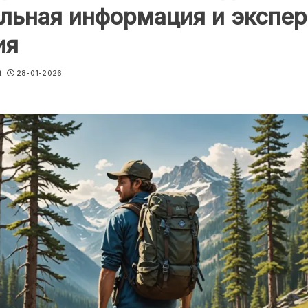
льная информация и экспе
ия
u
28-01-2026