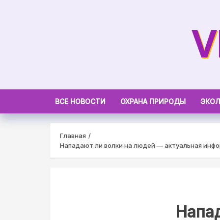
Skip
to
V
content
ВСЕ НОВОСТИ
ОХРАНА ПРИРОДЫ
ЭКОЛ
Главная
Нападают ли волки на людей — актуальная инф
Напа