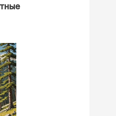
ртные