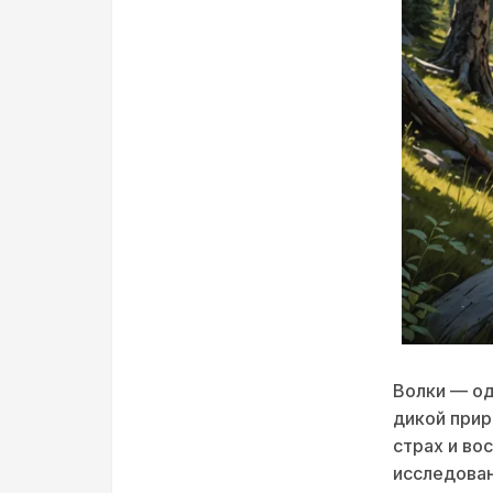
Волки — од
дикой прир
страх и во
исследован