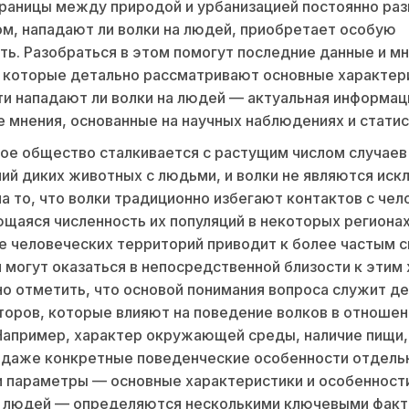
границы между природой и урбанизацией постоянно ра
ом, нападают ли волки на людей, приобретает особую
ть. Разобраться в этом помогут последние данные и м
 которые детально рассматривают основные характер
и нападают ли волки на людей — актуальная информац
 мнения, основанные на научных наблюдениях и статис
ое общество сталкивается с растущим числом случаев
ий диких животных с людьми, и волки не являются иск
а то, что волки традиционно избегают контактов с чел
щаяся численность их популяций в некоторых регионах
 человеческих территорий приводит к более частым с
 могут оказаться в непосредственной близости к этим
о отметить, что основой понимания вопроса служит д
торов, которые влияют на поведение волков в отношен
Например, характер окружающей среды, наличие пищи,
 даже конкретные поведенческие особенности отдельн
 параметры — основные характеристики и особенност
а людей — определяются несколькими ключевыми факто