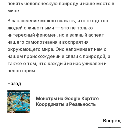
понять человеческую природу и наше место в
мире.
В заключение можно сказать, что сходство
людей с животными — это не только
интересный феномен, но и важный аспект
нашего самопознания и восприятия
окружающего мира. Оно напоминает нам о
нашем происхождении и связи с природой, а
также о том, что каждый из нас уникален и
неповторим.
читать
Назад
еще
Монстры на Google Картах:
Пр
Координаты и Реальность
нов
Вперёд