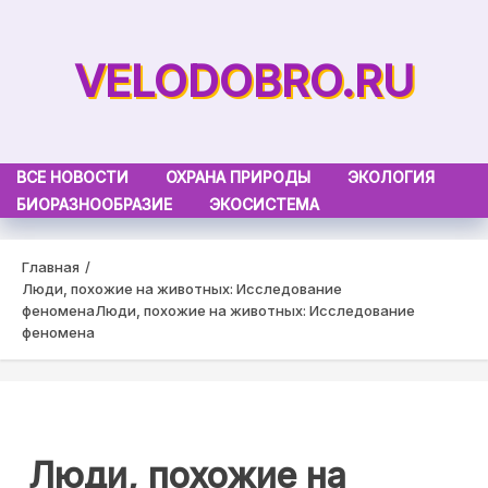
Skip
to
VELODOBRO.RU
content
ВСЕ НОВОСТИ
ОХРАНА ПРИРОДЫ
ЭКОЛОГИЯ
БИОРАЗНООБРАЗИЕ
ЭКОСИСТЕМА
Главная
Люди, похожие на животных: Исследование
феномена
Люди, похожие на животных: Исследование
феномена
Люди, похожие на