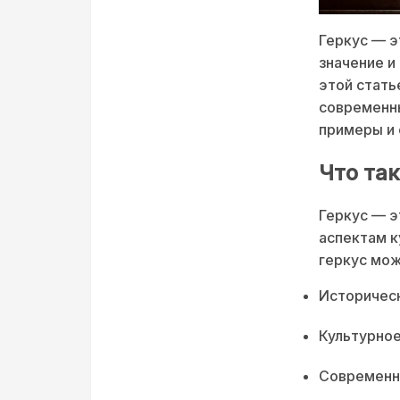
Геркус — э
значение и
этой стать
современны
примеры и 
Что так
Геркус — э
аспектам к
геркус мож
Историческ
Культурное
Современны