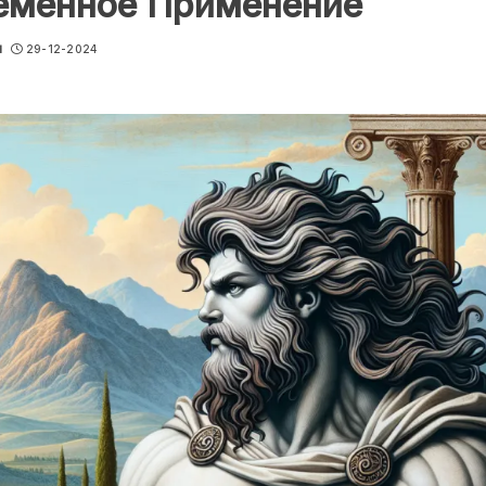
еменное Применение
u
29-12-2024