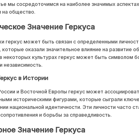
тье мы сосредоточимся на наиболее значимых аспектах
и на общество.
ческое Значение Геркуса
и геркус может быть связан с определенными личност
 которые оказали значительное влияние на развитие о
в некоторых культурах геркус может быть символом б
и независимость.
Геркус в Истории
России и Восточной Европы геркус может ассоциироват
ными историческими фигурами, которые сыграли ключе
ии национальной идентичности. Эти личности часто ст
сопротивления и борьбы за справедливость.
рное Значение Геркуса