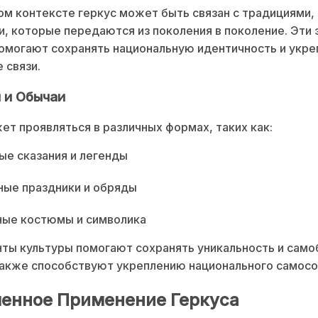
ом контексте геркус может быть связан с традициями,
и, которые передаются из поколения в поколение. Эти
омогают сохранять национальную идентичность и укре
 связи.
 и Обычаи
ет проявляться в различных формах, таких как:
е сказания и легенды
ные праздники и обряды
ные костюмы и символика
ты культуры помогают сохранять уникальность и сам
также способствуют укреплению национального самосо
енное Применение Геркуса