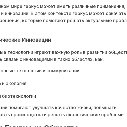
ном мире геркус может иметь различные применения,
 и инновации. В этом контексте геркус может означать
 решения, которые помогают решать актуальные проб
ические Инновации
е технологии играют важную роль в развитии обществ
 связан с инновациями в таких областях, как:
онные технологии и коммуникации
 и экология
 биотехнологии
ции помогают улучшать качество жизни, повышать
сть производства и решать экологические проблемы.