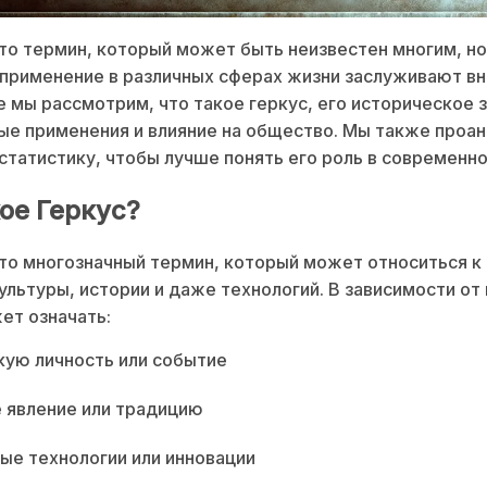
то термин, который может быть неизвестен многим, но
 применение в различных сферах жизни заслуживают вн
е мы рассмотрим, что такое геркус, его историческое 
е применения и влияние на общество. Мы также проа
статистику, чтобы лучше понять его роль в современн
ое Геркус?
то многозначный термин, который может относиться к
ультуры, истории и даже технологий. В зависимости от
ет означать:
ую личность или событие
 явление или традицию
е технологии или инновации