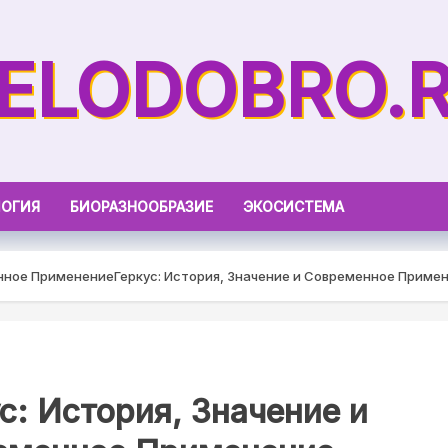
ELODOBRO.
ОГИЯ
БИОРАЗНООБРАЗИЕ
ЭКОСИСТЕМА
енное Применение
Геркус: История, Значение и Современное Приме
с: История, Значение и