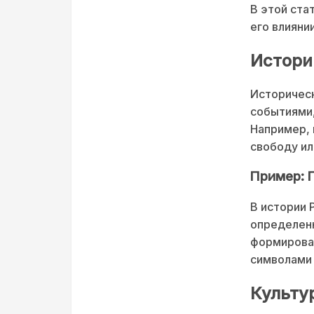
В этой ста
его влияни
Истори
Историческ
событиями,
Например, 
свободу ил
Пример: 
В истории 
определен
формирован
символами 
Культу