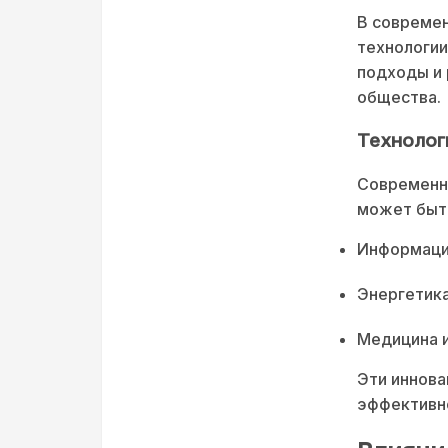
В современ
технологии
подходы и
общества.
Технолог
Современны
может быть
Информаци
Энергетика
Медицина и
Эти иннова
эффективно