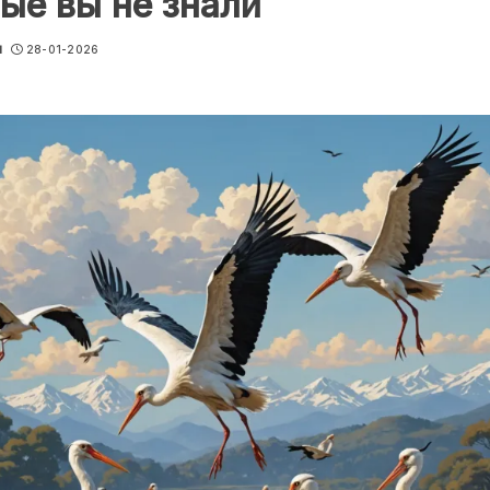
ые вы не знали
u
28-01-2026