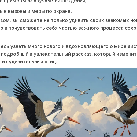
е примеры из научных наблюдений;
е вызовы и меры по охране.
зом, вы сможете не только удивить своих знакомых н
но и почувствовать себя частью важного процесса сох
есь узнать много нового и вдохновляющего о мире аис
подробный и увлекательный рассказ, который изменит
этих удивительных птиц.