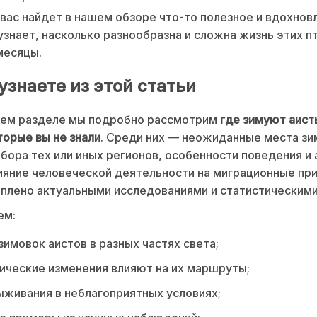
вас найдет в нашем обзоре что-то полезное и вдохнов
узнает, насколько разнообразна и сложна жизнь этих пт
месяцы.
узнаете из этой статьи
ем разделе мы подробно рассмотрим
где зимуют аист
торые вы не знали
. Среди них — неожиданные места зи
бора тех или иных регионов, особенности поведения и 
ияние человеческой деятельности на миграционные при
плено актуальными исследованиями и статистическим
ем:
зимовок аистов в разных частях света;
ические изменения влияют на их маршруты;
живания в неблагоприятных условиях;