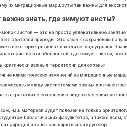
ему их миграционные маршруты так важны для экосист
 важно знать, где зимуют аисты?
имовок аистов — это не просто увлекательное занятие
в и любителей природы. Это ключ к сохранению популя
рые в некоторых регионах находятся под угрозой. Знан
арактеристик и особенностей, где зимуют аисты, позво
 критически важные территории для охраны;
ияние климатических изменений на миграционные марш
заимосвязь между экосистемами разных континентов;
ать стратегии по сохранению видов в условиях антроп
зом, наш материал будет полезен не только орнитолога
студентам биологических факультетов, а также всем, к
ся природой и хочет расширить свой кругозор.