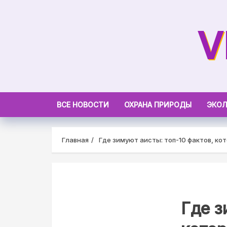
Skip
to
V
content
ВСЕ НОВОСТИ
ОХРАНА ПРИРОДЫ
ЭКОЛ
Главная
Где зимуют аисты: топ-10 фактов, ко
Где з