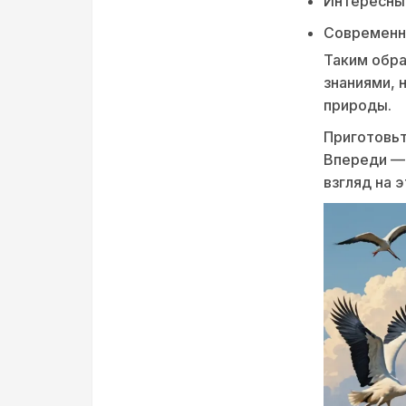
Интересны
Современны
Таким обра
знаниями, 
природы.
Приготовьт
Впереди — 
взгляд на 