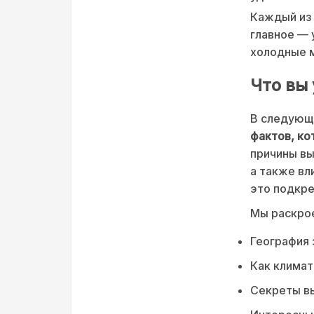
Каждый из 
главное — 
холодные 
Что вы 
В следующ
фактов, ко
причины вы
а также вл
это подкре
Мы раскро
География 
Как климат
Секреты вы