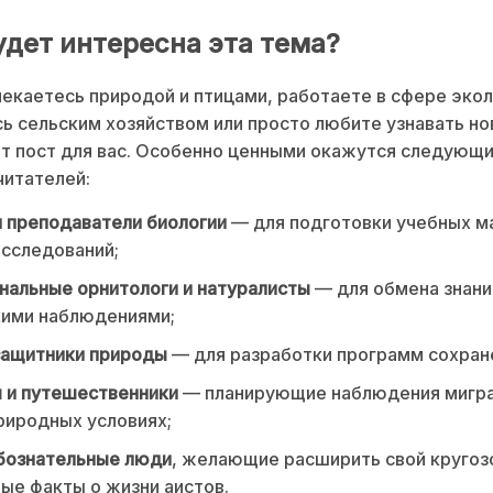
удет интересна эта тема?
лекаетесь природой и птицами, работаете в сфере экол
ь сельским хозяйством или просто любите узнавать но
от пост для вас. Особенно ценными окажутся следующ
читателей:
 преподаватели биологии
— для подготовки учебных м
исследований;
альные орнитологи и натуралисты
— для обмена знани
кими наблюдениями;
защитники природы
— для разработки программ сохране
 и путешественники
— планирующие наблюдения мигра
риродных условиях;
бознательные люди
, желающие расширить свой кругозо
ые факты о жизни аистов.