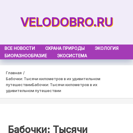
Skip
to
VELODOBRO.RU
content
ВСЕ НОВОСТИ
ОХРАНА ПРИРОДЫ
ЭКОЛОГИЯ
БИОРАЗНООБРАЗИЕ
ЭКОСИСТЕМА
Главная
Бабочки: Тысячи километров в их удивительном
путешествии
Бабочки: Тысячи километров в их
удивительном путешествии
Бабочки: Тысячи