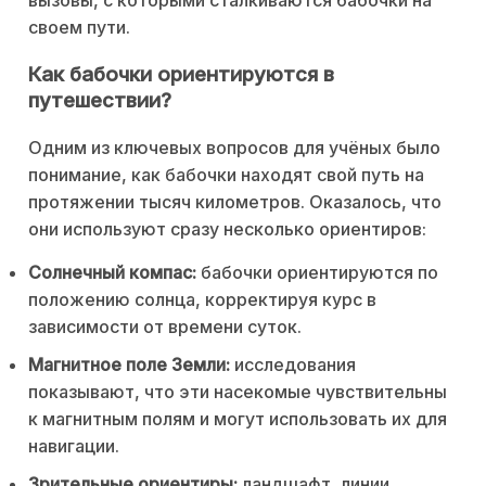
вызовы, с которыми сталкиваются бабочки на
своем пути.
Как бабочки ориентируются в
путешествии?
Одним из ключевых вопросов для учёных было
понимание, как бабочки находят свой путь на
протяжении тысяч километров. Оказалось, что
они используют сразу несколько ориентиров:
Солнечный компас:
бабочки ориентируются по
положению солнца, корректируя курс в
зависимости от времени суток.
Магнитное поле Земли:
исследования
показывают, что эти насекомые чувствительны
к магнитным полям и могут использовать их для
навигации.
Зрительные ориентиры:
ландшафт, линии