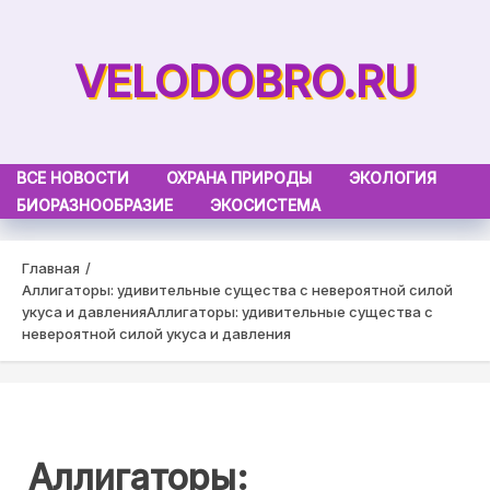
Skip
to
VELODOBRO.RU
content
ВСЕ НОВОСТИ
ОХРАНА ПРИРОДЫ
ЭКОЛОГИЯ
БИОРАЗНООБРАЗИЕ
ЭКОСИСТЕМА
Главная
Аллигаторы: удивительные существа с невероятной силой
укуса и давления
Аллигаторы: удивительные существа с
невероятной силой укуса и давления
Аллигаторы: