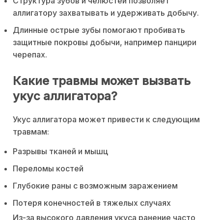
Структура зубов и челюстей позволяет
аллигатору захватывать и удерживать добычу.
Длинные острые зубы помогают пробивать
защитные покровы добычи, например панцири
черепах.
Какие травмы может вызвать
укус аллигатора?
Укус аллигатора может привести к следующим
травмам:
Разрывы тканей и мышц
Переломы костей
Глубокие раны с возможным заражением
Потеря конечностей в тяжелых случаях
Из-за высокого давления укуса ранение часто